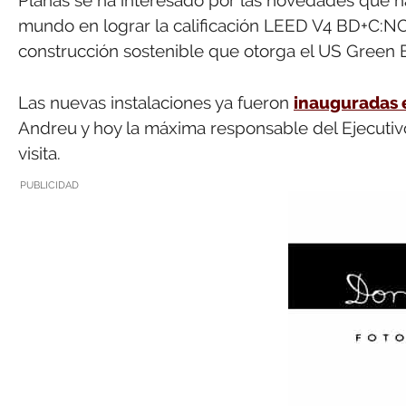
mundo en lograr la calificación LEED V4 BD+C:N
construcción sostenible que otorga el US Green B
Las nuevas instalaciones ya fueron
inauguradas 
Andreu y hoy la máxima responsable del Ejecutiv
visita.
PUBLICIDAD