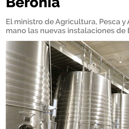
Beronia
El ministro de Agricultura, Pesca 
mano las nuevas instalaciones de 