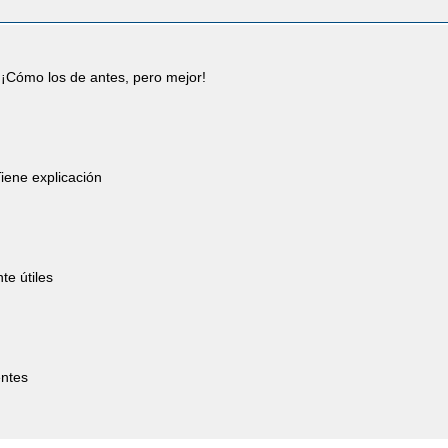
¡Cómo los de antes, pero mejor!
iene explicación
te útiles
entes