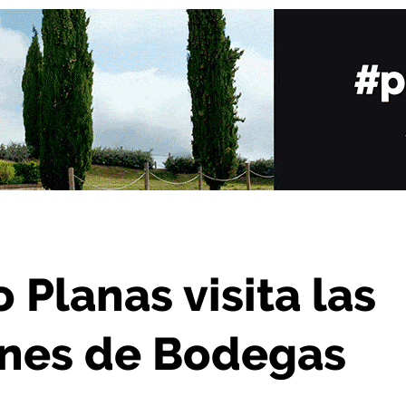
as instalaciones de Bodegas Beronia
 Planas visita las
ones de Bodegas