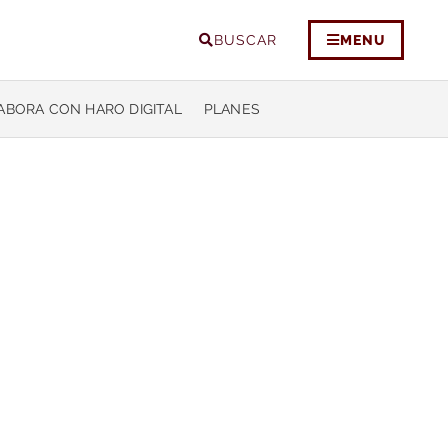
BUSCAR
MENU
ABORA CON HARO DIGITAL
PLANES