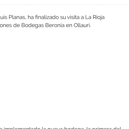
is Planas, ha finalizado su visita a La Rioja
ones de Bodegas Beronia en Ollauri.
ha implementado la nueva bodega, la primera del