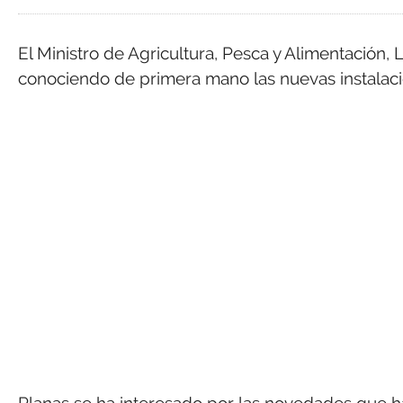
El Ministro de Agricultura, Pesca y Alimentación, Lu
conociendo de primera mano las nuevas instalaci
Planas se ha interesado por las novedades que 