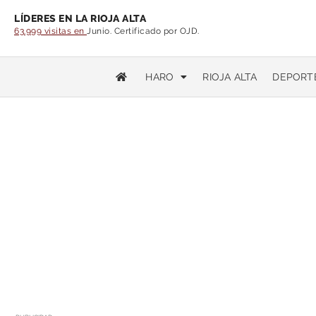
LÍDERES EN LA RIOJA ALTA
63.999 visitas en
Junio. Certificado por OJD.
HARO
RIOJA ALTA
DEPORT