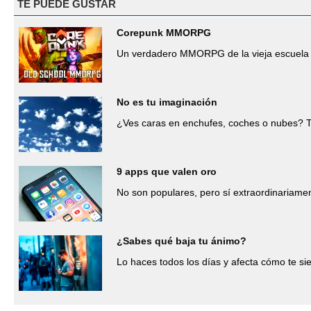
TE PUEDE GUSTAR
Corepunk MMORPG
Un verdadero MMORPG de la vieja escuela 
No es tu imaginación
¿Ves caras en enchufes, coches o nubes? T
9 apps que valen oro
No son populares, pero sí extraordinariamen
¿Sabes qué baja tu ánimo?
Lo haces todos los días y afecta cómo te si