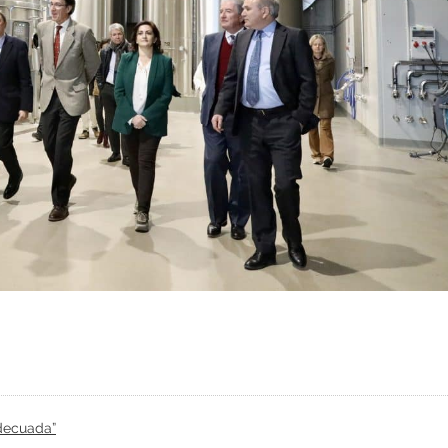
adecuada”