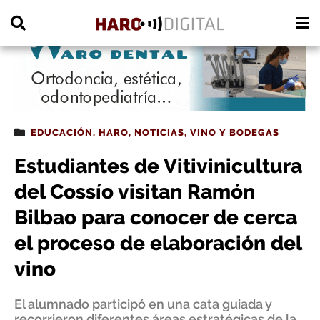
PUBLICIDAD
EDUCACIÓN
,
HARO
,
NOTICIAS
,
VINO Y BODEGAS
Estudiantes de Vitivinicultura
del Cossío visitan Ramón
Bilbao para conocer de cerca
el proceso de elaboración del
vino
El alumnado participó en una cata guiada y
recorrieron diferentes áreas estratégicas de la