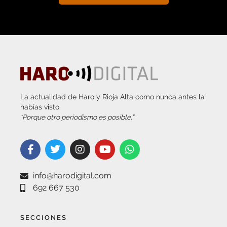
La actualidad de Haro y Rioja Alta como nunca antes la
habías visto.
“Porque otro periodismo es posible.”
info@harodigital.com
692 667 530
SECCIONES