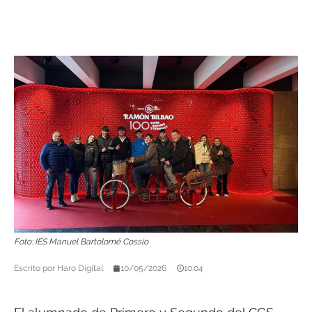
Foto: IES Manuel Bartolomé Cossío
Escrito por
Haro Digital
10/05/2026
10:04