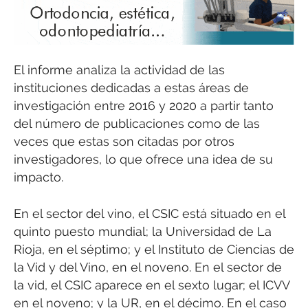
El informe analiza la actividad de las
instituciones dedicadas a estas áreas de
investigación entre 2016 y 2020 a partir tanto
del número de publicaciones como de las
veces que estas son citadas por otros
investigadores, lo que ofrece una idea de su
impacto.
En el sector del vino, el CSIC está situado en el
quinto puesto mundial; la Universidad de La
Rioja, en el séptimo; y el Instituto de Ciencias de
la Vid y del Vino, en el noveno. En el sector de
la vid, el CSIC aparece en el sexto lugar; el ICVV
en el noveno; y la UR, en el décimo. En el caso