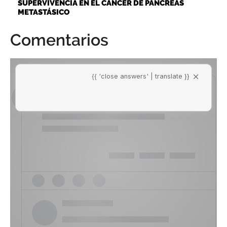
SUPERVIVENCIA EN EL CÁNCER DE PÁNCREAS
METASTÁSICO
Comentarios