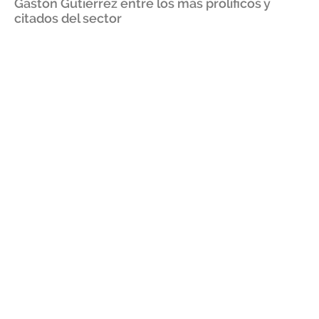
Gastón Gutiérrez entre los más prolíficos y
citados del sector