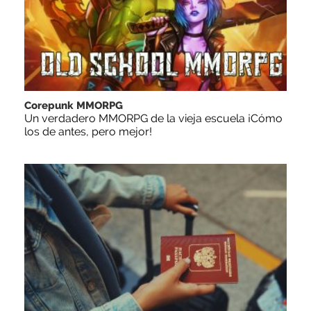
Corepunk MMORPG
Un verdadero MMORPG de la vieja escuela ¡Cómo
los de antes, pero mejor!