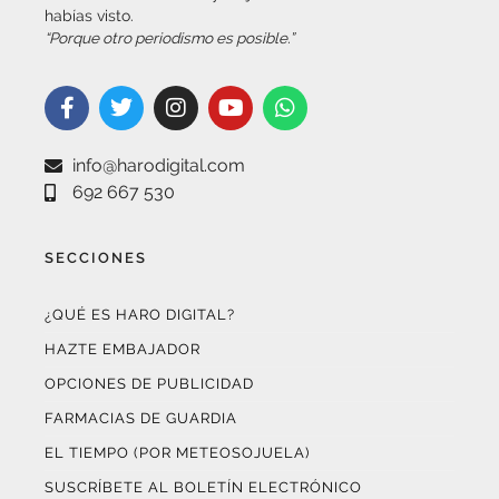
La actualidad de Haro y Rioja Alta como nunca antes la
habías visto.
“Porque otro periodismo es posible.”
info@harodigital.com
692 667 530
SECCIONES
¿QUÉ ES HARO DIGITAL?