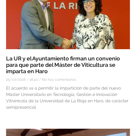
La UR y el Ayuntamiento firman un convenio
para que parte del Máster de Viticultura se
imparta en Haro
25/07/2018
18:40
No hay comentarios
El acuerdo va a permitir la impartición de parte del nuevo
Máster Universitario en Tecnología, Gestión e Innovación
Vitivinícola de la Universidad de La Rioja en Haro, de carácter
semipresencial