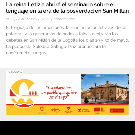
La reina Letizia abrirá el seminario sobre el
lenguaje en la era de la posverdad en San Millán
21/05/2018
11:26
No hay comentarios
El lenguaje de las emociones, la manipulación a través de las
palabras y la generación de noticias falsas centrarán los
debates en San Millán de la Cogolla los días 29 y 30 de mayo.
La periodista Soledad Gallego-Díaz pronunciará la
conferencia inaugural
PUBLICIDAD