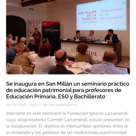
Se inaugura en San Millán un seminario práctico
de educación patrimonial para profesores de
Educación Primaria, ESO y Bachillerato
05/07/2018
09:50
No hay comentarios
Interviene en este seminario la Fundación Ignacio Larramendi,
cuya vicepresidenta Carmen Larramendi, estuvo presenten en
la inauguración. El objetivo es intercambiar opiniones entre el
profesorado y los gestores de las instituciones patrimoniales