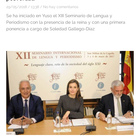
29/05/2018
13:38
No hay comentarios
Se ha iniciado en Yuso el XIII Seminario de Lengua y
Periodismo con la presencia de la reina y con una primera
ponencia a cargo de Soledad Gallego-Díaz