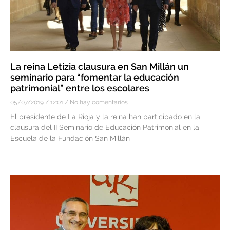
La reina Letizia clausura en San Millán un
seminario para “fomentar la educación
patrimonial” entre los escolares
05/07/2019
12:01
No hay comentarios
El presidente de La Rioja y la reina han participado en la
clausura del II Seminario de Educación Patrimonial en la
Escuela de la Fundación San Millán