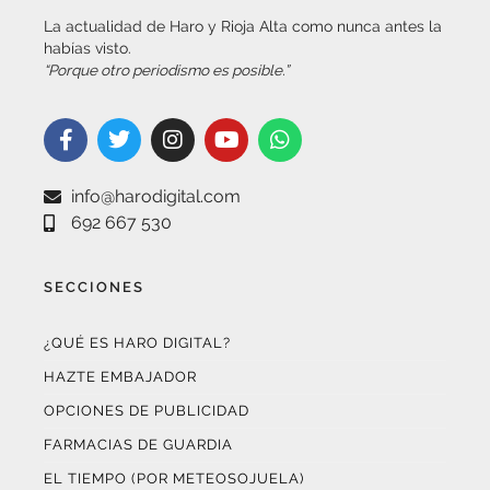
La actualidad de Haro y Rioja Alta como nunca antes la
habías visto.
“Porque otro periodismo es posible.”
info@harodigital.com
692 667 530
SECCIONES
¿QUÉ ES HARO DIGITAL?
HAZTE EMBAJADOR
OPCIONES DE PUBLICIDAD
FARMACIAS DE GUARDIA
EL TIEMPO (POR METEOSOJUELA)