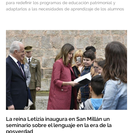
para redefinir los programas de educación patrimonial y
adaptarlos a las necesidades de aprendizaje de los alumnos
La reina Letizia inaugura en San Millán un
seminario sobre el lenguaje en la era de la
posverdad