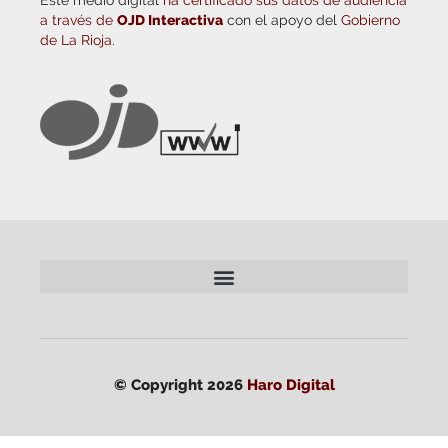
Este medio digital
ha certificado sus datos de audiencia
a través de
OJD Interactiva
con el apoyo del
Gobierno
de La Rioja.
© Copyright 2026
Haro Digital