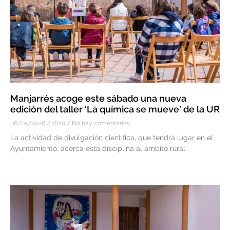
Manjarrés acoge este sábado una nueva
edición del taller ‘La química se mueve’ de la UR
06/05/2026
18:10
No hay comentarios
La actividad de divulgación científica, que tendrá lugar en el
Ayuntamiento, acerca esta disciplina al ámbito rural