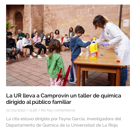
La UR lleva a Camprovín un taller de química
dirigido al público familiar
21/03/2022
11:46
No hay comentarios
La cita estuvo dirigida por Fayna García, investigadora del
Departamento de Química de la Universidad de La Rioja