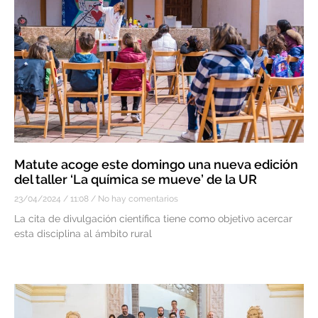
Matute acoge este domingo una nueva edición
del taller ‘La química se mueve’ de la UR
23/04/2024
11:08
No hay comentarios
La cita de divulgación científica tiene como objetivo acercar
esta disciplina al ámbito rural