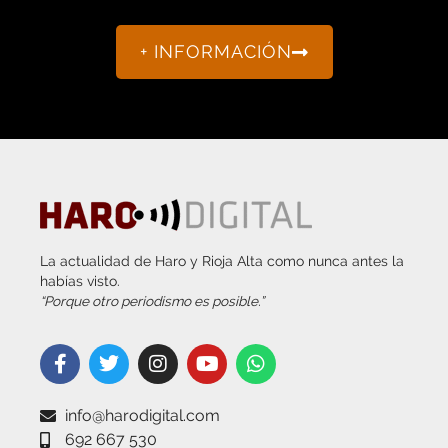
+ INFORMACIÓN
La actualidad de Haro y Rioja Alta como nunca antes la
habías visto.
“Porque otro periodismo es posible.”
info@harodigital.com
692 667 530