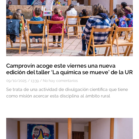
Camprovín acoge este viernes una nueva
edición del taller ‘La química se mueve’ de la UR
09/10/2025
13:39
No hay comentarios
Se trata de una actividad de divulgación científica que tiene
como misión acercar esta disciplina al ámbito rural