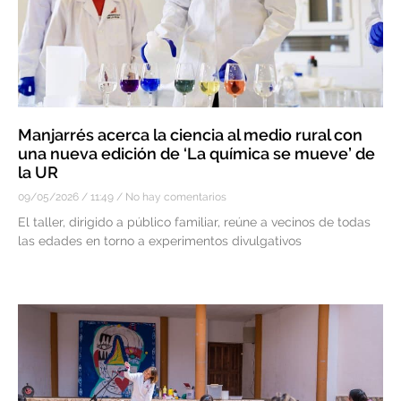
Manjarrés acerca la ciencia al medio rural con
una nueva edición de ‘La química se mueve’ de
la UR
09/05/2026
11:49
No hay comentarios
El taller, dirigido a público familiar, reúne a vecinos de todas
las edades en torno a experimentos divulgativos