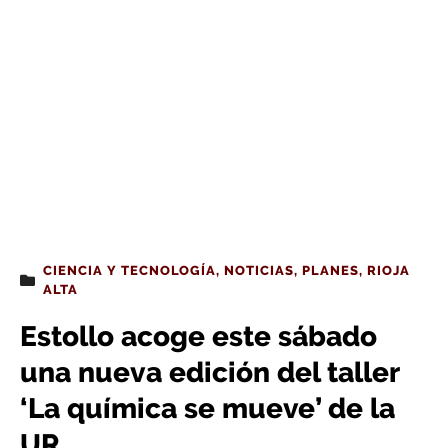
CIENCIA Y TECNOLOGÍA
,
NOTICIAS
,
PLANES
,
RIOJA
ALTA
Estollo acoge este sábado
una nueva edición del taller
‘La química se mueve’ de la
UR