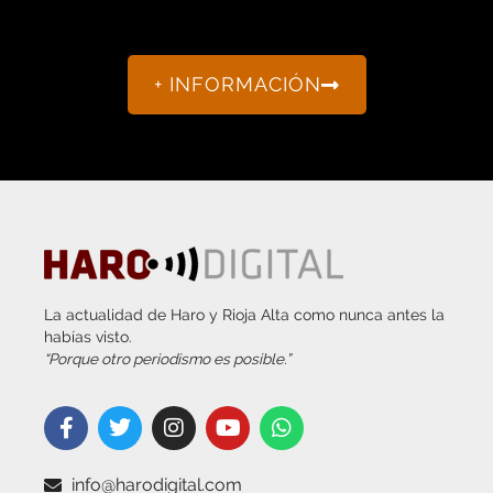
+ INFORMACIÓN
La actualidad de Haro y Rioja Alta como nunca antes la
habías visto.
“Porque otro periodismo es posible.”
info@harodigital.com
692 667 530