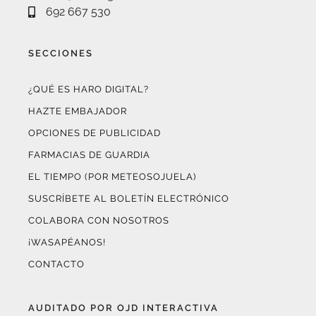
SECCIONES
¿QUÉ ES HARO DIGITAL?
HAZTE EMBAJADOR
OPCIONES DE PUBLICIDAD
FARMACIAS DE GUARDIA
EL TIEMPO (POR METEOSOJUELA)
SUSCRÍBETE AL BOLETÍN ELECTRÓNICO
COLABORA CON NOSOTROS
¡WASAPÉANOS!
CONTACTO
AUDITADO POR OJD INTERACTIVA
Este medio digital
ha certificado sus datos de audiencia