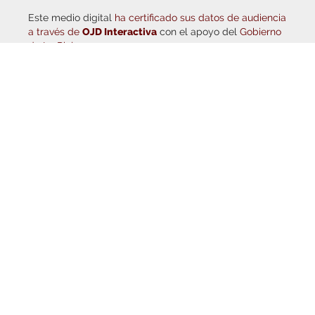
a través de
OJD Interactiva
con el apoyo del
Gobierno
de La Rioja.
© Copyright 2026
Haro Digital