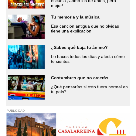
escuela ¡Cómo los de antes, pero
mejor!
Tu memoria y la música
Esa canción antigua que no olvidas
tiene una explicación
¿Sabes qué baja tu ánimo?
Lo haces todos los días y afecta cómo
te sientes
Costumbres que no creerás
¿Qué pensarías si esto fuera normal en
tu país?
PUBLICIDAD