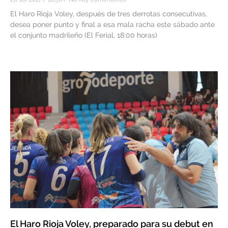
El Haro Rioja Voley, después de tres derrotas consecutivas,
desea poner punto y final a esa mala racha este sábado ante
el conjunto madrileño (El Ferial, 18:00 horas)
El Haro Rioja Voley, preparado para su debut en