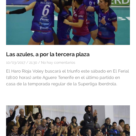
Las azules, a por la tercera plaza
10/03/2017
21:30
No hay comentarios
El Haro Rioja Voley buscará el triunfo este sábado en El Ferial
(18:00 horas) ante Aguere Tenerife en el último partido en
casa de la temporada regular de la Superliga Iberdrola.