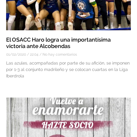
El OSACC Haro logra una importantísima
victoria ante Alcobendas
01/02/2020
22:04
No hay comentarios
Las azules, acompañadas por parte de su afición, se imponen
por 1-3 al conjunto madrileño y se colocan cuartas en la Liga
Iberdrola