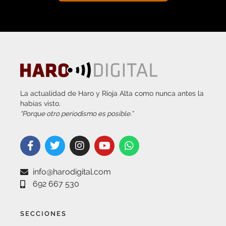
La actualidad de Haro y Rioja Alta como nunca antes la
habías visto.
“Porque otro periodismo es posible.”
info@harodigital.com
692 667 530
SECCIONES