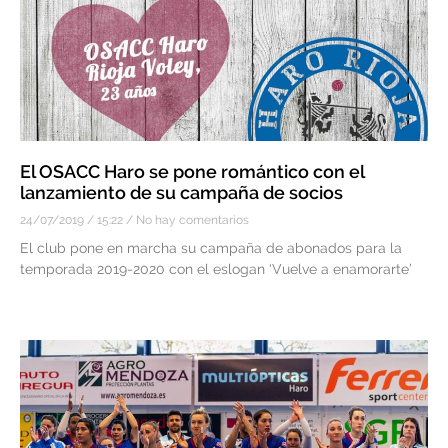
El OSACC Haro se pone romántico con el
lanzamiento de su campaña de socios
24/07/2019
15:22
No hay comentarios
El club pone en marcha su campaña de abonados para la
temporada 2019-2020 con el eslogan ‘Vuelve a enamorarte’