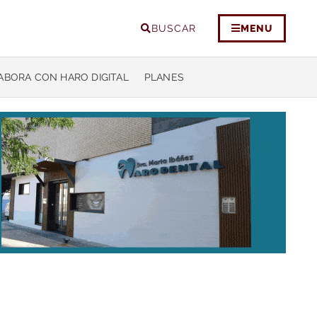
BUSCAR
MENU
ABORA CON HARO DIGITAL
PLANES