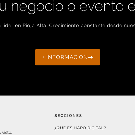
u negocio o evento 
líder en Rioja Alta. Crecimiento constante desde nues
+ INFORMACIÓN
SECCIONES
¿QUÉ ES HARO DIGITAL?
 visto.