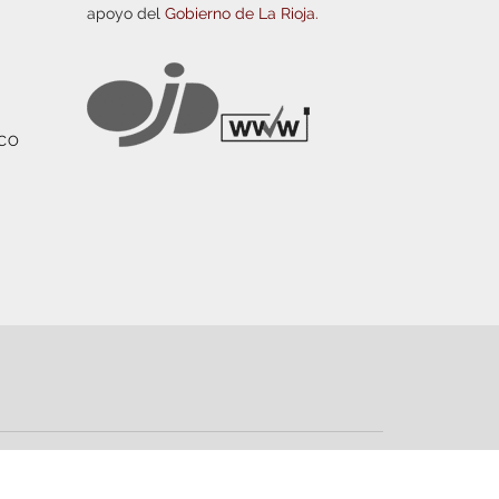
apoyo del
Gobierno de La Rioja.
ICO