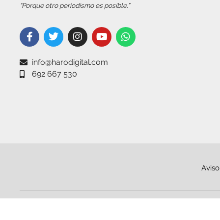
“Porque otro periodismo es posible.”
info@harodigital.com
692 667 530
Aviso