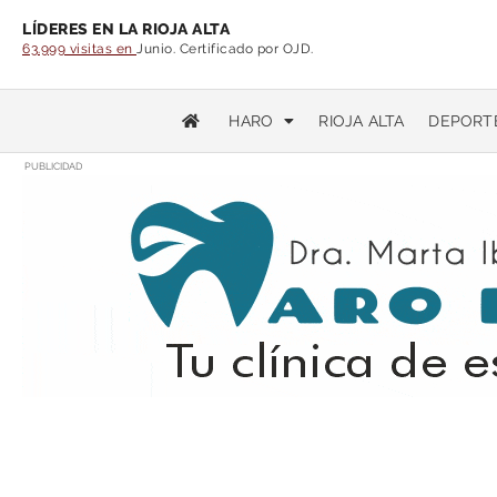
LÍDERES EN LA RIOJA ALTA
63.999 visitas en
Junio. Certificado por OJD.
HARO
RIOJA ALTA
DEPORT
PUBLICIDAD