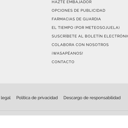
HAZTE EMBAJADOR
OPCIONES DE PUBLICIDAD
FARMACIAS DE GUARDIA
EL TIEMPO (POR METEOSOJUELA)
SUSCRÍBETE AL BOLETÍN ELECTRÓN
COLABORA CON NOSOTROS
¡WASAPÉANOS!
CONTACTO
 legal
Política de privacidad
Descargo de responsabilidad
© Copyright 2026
Haro Digital