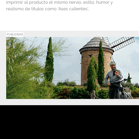
imprimir al producto el mismo nervio, estilo, humor y
realismo de títulos como ‘Ases calientes’,
PUBLICIDAD