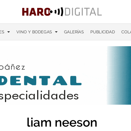
ES
VINO Y BODEGAS
GALERÍAS
PUBLICIDAD
COL
liam neeson