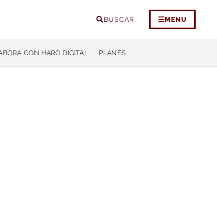
BUSCAR
MENU
ABORA CON HARO DIGITAL
PLANES