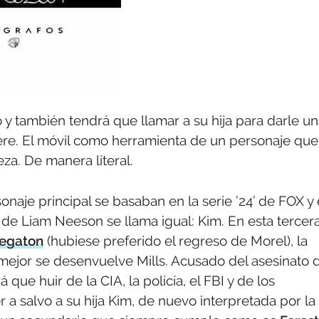
jo y también tendrá que llamar a su hija para darle u
iere. El móvil como herramienta de un personaje que
eza. De manera literal.
sonaje principal se basaban en la serie ’24’ de FOX y
 de Liam Neeson se llama igual: Kim. En esta tercer
Megaton
(hubiese preferido el regreso de Morel), la
 mejor se desenvuelve Mills. Acusado del asesinato 
ue huir de la CIA, la policía, el FBI y de los
 a salvo a su hija Kim, de nuevo interpretada por la