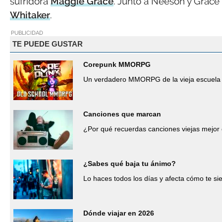
sufridora
Maggie Grace
. Junto a Neeson y Grac
Whitaker
.
PUBLICIDAD
TE PUEDE GUSTAR
Corepunk MMORPG
Un verdadero MMORPG de la vieja escuela 
Canciones que marcan
¿Por qué recuerdas canciones viejas mejor
¿Sabes qué baja tu ánimo?
Lo haces todos los días y afecta cómo te si
Dónde viajar en 2026