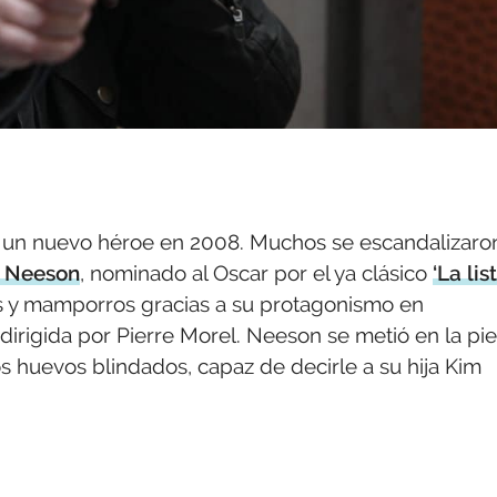
 a un nuevo héroe en 2008. Muchos se escandalizaro
 Neeson
, nominado al Oscar por el ya clásico
‘La lis
ros y mamporros gracias a su protagonismo en
 dirigida por Pierre Morel. Neeson se metió en la pie
los huevos blindados, capaz de decirle a su hija Kim