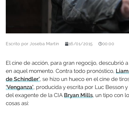
Escrito por
Joseba Martín
16/01/2015
00:00
El cine de acción, para gran regocijo, descubrió
en aquel momento. Contra todo pronóstico,
Liam
de Schindler’
, se hizo un hueco en el cine de ti
‘Venganza’
, producida y escrita por Luc Besson y
del exagente de la CIA
Bryan Mills
, un tipo con 
cosas así: