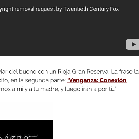
viar del bueno con un Rioja Gran Reserva. La frase la
xito, en la segunda parte:
‘Venganza: Conexión
nos a mi y a tu madre, y luego irán a por ti…’