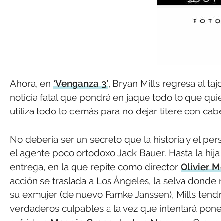
Ahora, en
‘Venganza 3’
, Bryan Mills regresa al ta
noticia fatal que pondrá en jaque todo lo que qu
utiliza todo lo demás para no dejar títere con cab
No debería ser un secreto que la historia y el per
el agente poco ortodoxo Jack Bauer. Hasta la hija
entrega, en la que repite como director
Olivier 
acción se traslada a Los Ángeles, la selva donde
su exmujer (de nuevo Famke Janssen), Mills tendrá q
verdaderos culpables a la vez que intentará poner