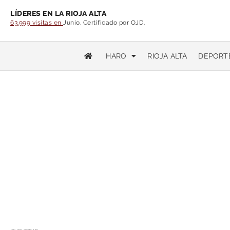
LÍDERES EN LA RIOJA ALTA
63.999 visitas en
Junio. Certificado por OJD.
HARO
RIOJA ALTA
DEPORT