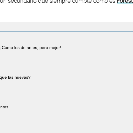
e un secundario que siempre cumple como es
Forest
¡Cómo los de antes, pero mejor!
 que las nuevas?
entes