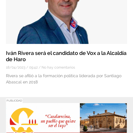
Iván Rivera será el candidato de Vox a la Alcaldía
de Haro
18/04/2023
09:42
No hay comentarios
Rivera se afilió a la formación política liderada por Santiago
Abascal en 2018
PUBLICIDAD