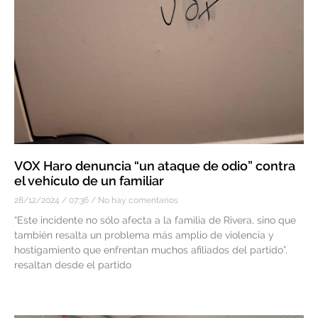
VOX Haro denuncia “un ataque de odio” contra
el vehículo de un familiar
28/12/2024
07:36
No hay comentarios
“Este incidente no sólo afecta a la familia de Rivera, sino que
también resalta un problema más amplio de violencia y
hostigamiento que enfrentan muchos afiliados del partido”,
resaltan desde el partido