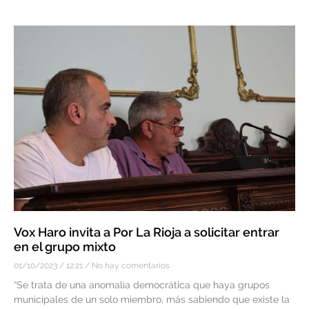
Vox Haro invita a Por La Rioja a solicitar entrar
en el grupo mixto
01/10/2023
12:21
No hay comentarios
“Se trata de una anomalía democrática que haya grupos
municipales de un solo miembro, más sabiendo que existe la