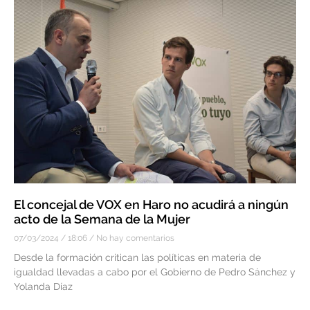
El concejal de VOX en Haro no acudirá a ningún
acto de la Semana de la Mujer
07/03/2024
18:06
No hay comentarios
Desde la formación critican las políticas en materia de
igualdad llevadas a cabo por el Gobierno de Pedro Sánchez y
Yolanda Díaz