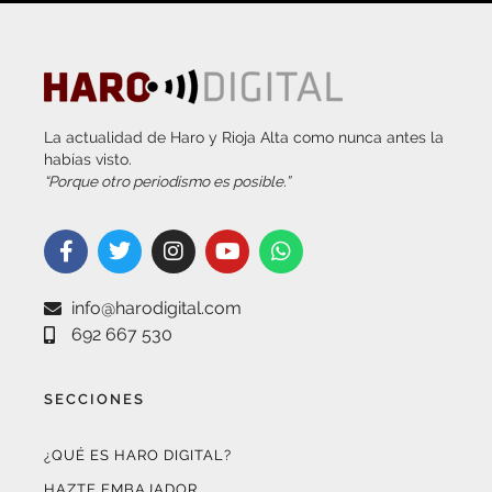
La actualidad de Haro y Rioja Alta como nunca antes la
habías visto.
“Porque otro periodismo es posible.”
info@harodigital.com
692 667 530
SECCIONES
¿QUÉ ES HARO DIGITAL?
HAZTE EMBAJADOR