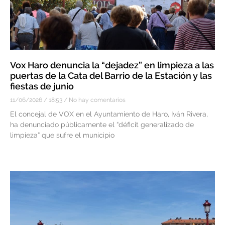
Vox Haro denuncia la “dejadez” en limpieza a las
puertas de la Cata del Barrio de la Estación y las
fiestas de junio
11/06/2026
18:53
No hay comentarios
El concejal de VOX en el Ayuntamiento de Haro, Iván Rivera,
ha denunciado públicamente el “déficit generalizado de
limpieza” que sufre el municipio