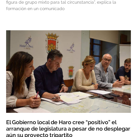
figura de grupo mixto para tal circunstancia”, explica la
formación en un comunicado
El Gobierno local de Haro cree “positivo” el
arranque de legislatura a pesar de no desplegar
aún su proyecto tripartito