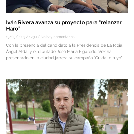
Iván Rivera avanza su proyecto para “relanzar
Haro”
13/05/2023
17:30
No hay comentarios
Con la presencia del candidato a la Presidencia de La Rioja,
Ángel Alda, y el diputado José María Figaredo, Vox ha
presentado en la ciudad jarrera su campaña ‘Cuida lo tuyo’