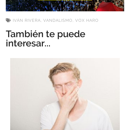
IVÁN RIVERA
,
VANDALISMO
,
VOX HARO
También te puede
interesar...