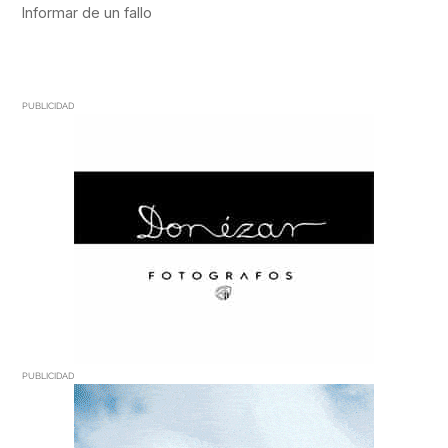
PUBLICIDAD
PUBLICIDAD