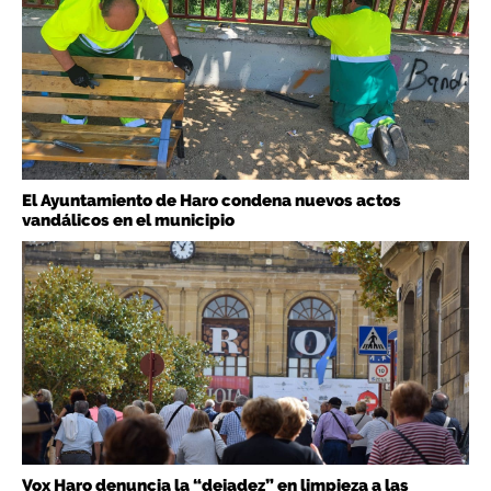
El Ayuntamiento de Haro condena nuevos actos
vandálicos en el municipio
Vox Haro denuncia la “dejadez” en limpieza a las