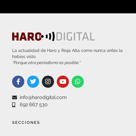
La actualidad de Haro y Rioja Alta como nunca antes la
habías visto.
“Porque otro periodismo es posible.”
info@harodigital.com
692 667 530
SECCIONES
¿QUÉ ES HARO DIGITAL?