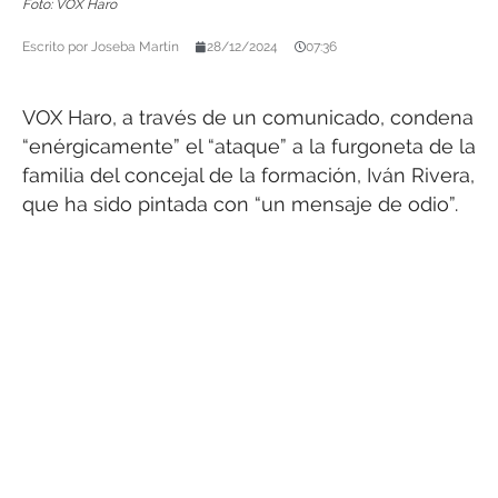
Foto: VOX Haro
Escrito por
Joseba Martín
28/12/2024
07:36
VOX Haro, a través de un comunicado, condena
“enérgicamente” el “ataque” a la furgoneta de la
familia del concejal de la formación, Iván Rivera,
que ha sido pintada con “un mensaje de odio”.