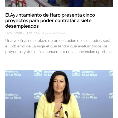
El Ayuntamiento de Haro presenta cinco
proyectos para poder contratar a siete
desempleados
11/04/2018
13:00
No hay comentarios
Una vez finalice el plazo de presentación de solicitudes, será
el Gobierno de La Rioja el que tendrá que evaluar todos los
proyectos y decidirá si conceder o no la subvención oportuna