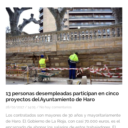
13 personas desempleadas participan en cinco
proyectos del Ayuntamiento de Haro
28/02/2017
14:05
No hay comentarios
Los contratados son mayores de 30 años y mayoritariamente
de Haro. El Gobierno de La Rioja, con casi 70.000 euros, es el
encargado de abonar los salarios de estos trabajadores. El