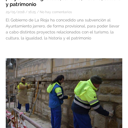
y patrimonio
29/05/2018
16:25
No hay comentarios
El Gobierno de La Rioja ha concedido una subvención al
Ayuntamiento jarrero, de forma provisional, para poder llevar
a cabo distintos proyectos relacionados con el turismo, la
cultura, la igualdad, la historia y el patrimonio