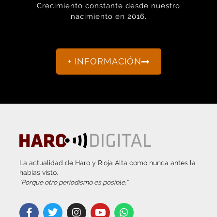
Crecimiento constante desde nuestro
nacimiento en 2016.
+ INFORMACIÓN
La actualidad de Haro y Rioja Alta como nunca antes la
habías visto.
“Porque otro periodismo es posible.”