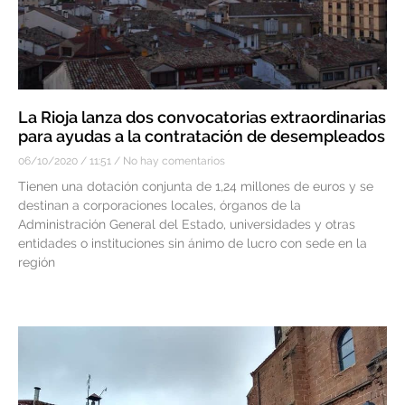
La Rioja lanza dos convocatorias extraordinarias
para ayudas a la contratación de desempleados
06/10/2020
11:51
No hay comentarios
Tienen una dotación conjunta de 1,24 millones de euros y se
destinan a corporaciones locales, órganos de la
Administración General del Estado, universidades y otras
entidades o instituciones sin ánimo de lucro con sede en la
región