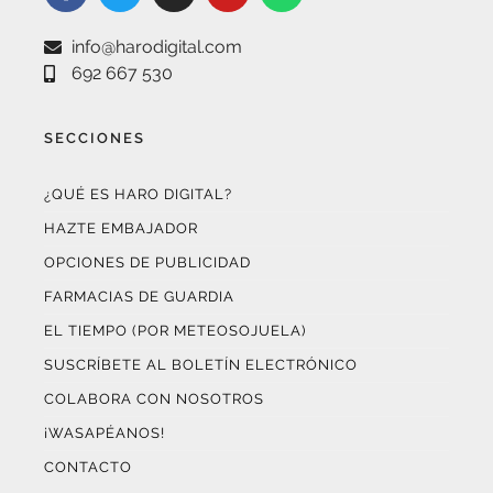
info@harodigital.com
692 667 530
SECCIONES
¿QUÉ ES HARO DIGITAL?
HAZTE EMBAJADOR
OPCIONES DE PUBLICIDAD
FARMACIAS DE GUARDIA
EL TIEMPO (POR METEOSOJUELA)
SUSCRÍBETE AL BOLETÍN ELECTRÓNICO
COLABORA CON NOSOTROS
¡WASAPÉANOS!
CONTACTO