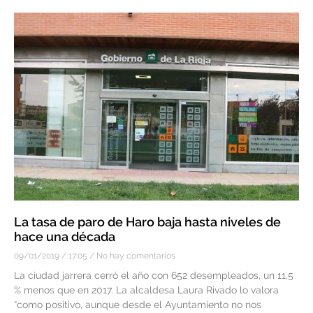
La tasa de paro de Haro baja hasta niveles de
hace una década
09/01/2019
17:05
No hay comentarios
La ciudad jarrera cerró el año con 652 desempleados, un 11,5
% menos que en 2017. La alcaldesa Laura Rivado lo valora
“como positivo, aunque desde el Ayuntamiento no nos