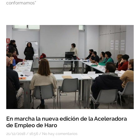
conformamos”
En marcha la nueva edición de la Aceleradora
de Empleo de Haro
21/12/2018
16:56
No hay comentarios