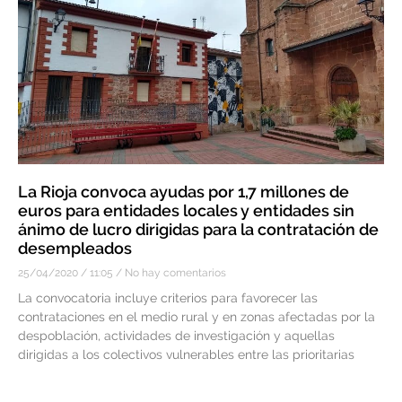
La Rioja convoca ayudas por 1,7 millones de
euros para entidades locales y entidades sin
ánimo de lucro dirigidas para la contratación de
desempleados
25/04/2020
11:05
No hay comentarios
La convocatoria incluye criterios para favorecer las
contrataciones en el medio rural y en zonas afectadas por la
despoblación, actividades de investigación y aquellas
dirigidas a los colectivos vulnerables entre las prioritarias