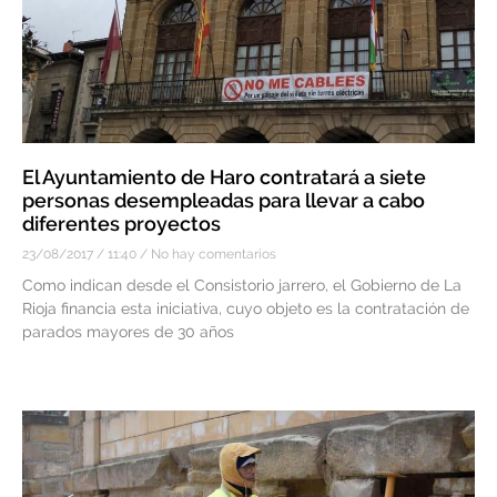
El Ayuntamiento de Haro contratará a siete
personas desempleadas para llevar a cabo
diferentes proyectos
23/08/2017
11:40
No hay comentarios
Como indican desde el Consistorio jarrero, el Gobierno de La
Rioja financia esta iniciativa, cuyo objeto es la contratación de
parados mayores de 30 años