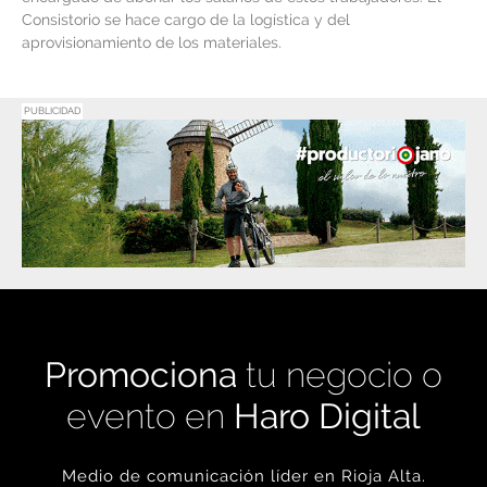
Consistorio se hace cargo de la logística y del
aprovisionamiento de los materiales.
PUBLICIDAD
Promociona
tu negocio o
evento en
Haro Digital
Medio de comunicación líder en Rioja Alta.