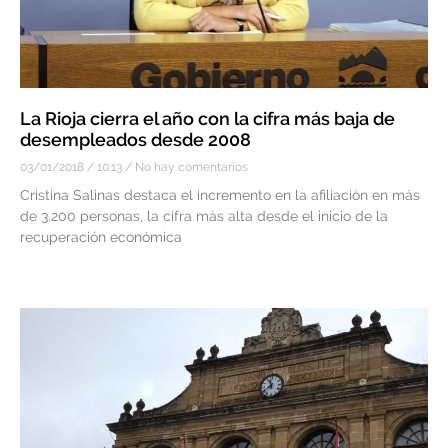
La Rioja cierra el año con la cifra más baja de
desempleados desde 2008
03/01/2018
10:13
No hay comentarios
Cristina Salinas destaca el incremento en la afiliación en más
de 3.200 personas, la cifra más alta desde el inicio de la
recuperación económica