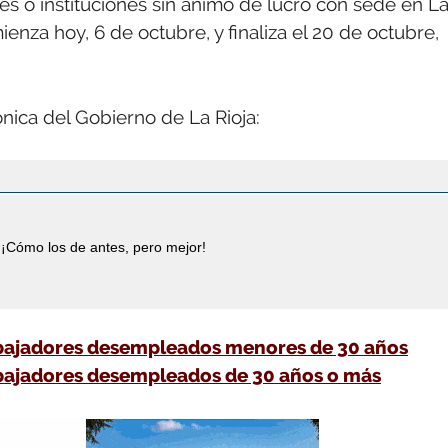
es o instituciones sin ánimo de lucro con sede en L
ienza hoy, 6 de octubre, y finaliza el 20 de octubre,
ónica del Gobierno de La Rioja:
¡Cómo los de antes, pero mejor!
abajadores desempleados menores de 30 años
abajadores desempleados de 30 años o más