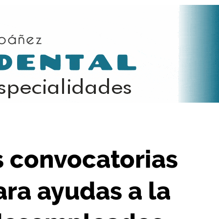
ra ayudas a la contratación de desempleados
s convocatorias
ara ayudas a la