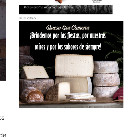
PUBLICIDAD
os
 de