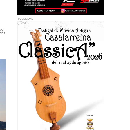
PUBLICIDAD
o,