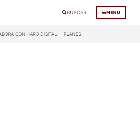
BUSCAR
MENU
ABORA CON HARO DIGITAL
PLANES