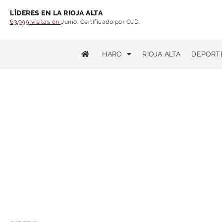
LÍDERES EN LA RIOJA ALTA
63.999 visitas en
Junio. Certificado por OJD.
HARO
RIOJA ALTA
DEPORT