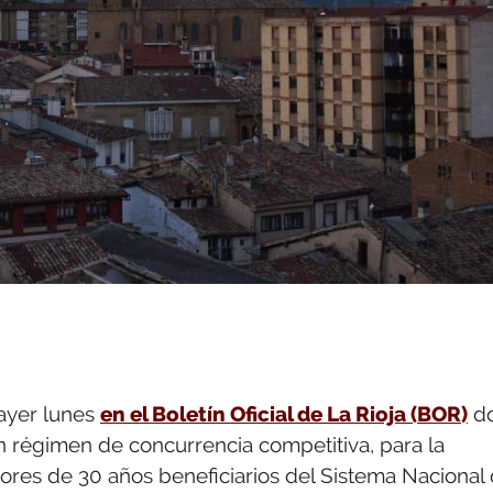
ayer lunes
en el Boletín Oficial de La Rioja (BOR)
d
n régimen de concurrencia competitiva, para la
res de 30 años beneficiarios del Sistema Nacional