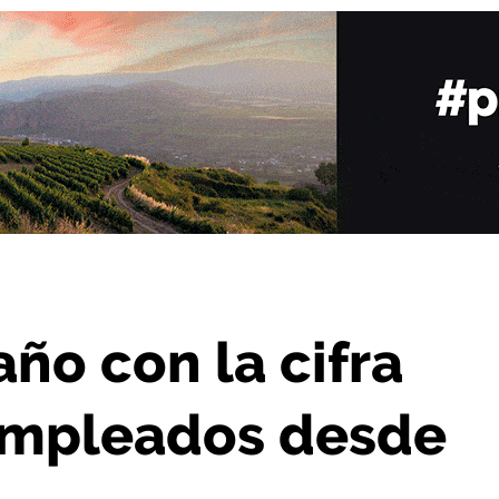
s baja de desempleados desde 2008
 año con la cifra
empleados desde