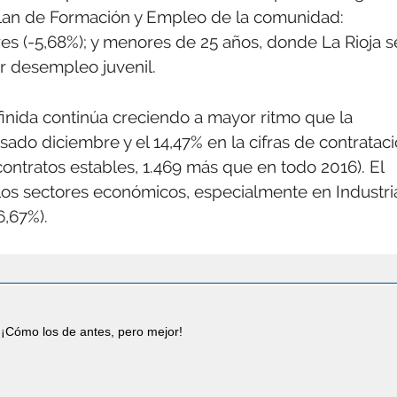
 Plan de Formación y Empleo de la comunidad:
es (-5,68%); y menores de 25 años, donde La Rioja s
 desempleo juvenil.
inida continúa creciendo a mayor ritmo que la
asado diciembre y el 14,47% en la cifras de contratac
contratos estables, 1.469 más que en todo 2016). El
 los sectores económicos, especialmente en Industri
6,67%).
¡Cómo los de antes, pero mejor!