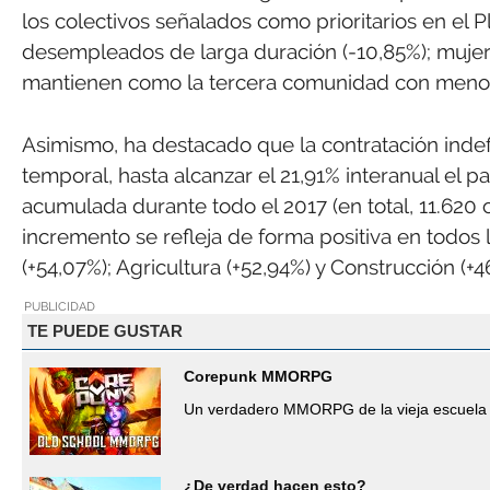
los colectivos señalados como prioritarios en el
desempleados de larga duración (-10,85%); mujer
mantienen como la tercera comunidad con menor
Asimismo, ha destacado que la contratación indef
temporal, hasta alcanzar el 21,91% interanual el p
acumulada durante todo el 2017 (en total, 11.620 
incremento se refleja de forma positiva en todos
(+54,07%); Agricultura (+52,94%) y Construcción (+4
PUBLICIDAD
TE PUEDE GUSTAR
Corepunk MMORPG
Un verdadero MMORPG de la vieja escuela 
¿De verdad hacen esto?