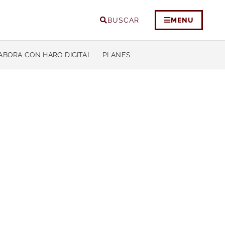
BUSCAR
MENU
ABORA CON HARO DIGITAL
PLANES