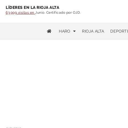
LÍDERES EN LA RIOJA ALTA
63.999 visitas en
Junio. Certificado por OJD.
HARO
RIOJA ALTA
DEPORT