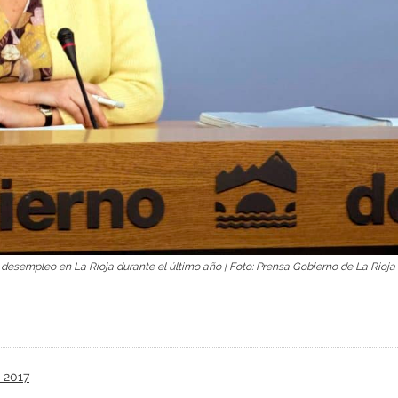
l desempleo en La Rioja durante el último año | Foto: Prensa Gobierno de La Rioja
 2017