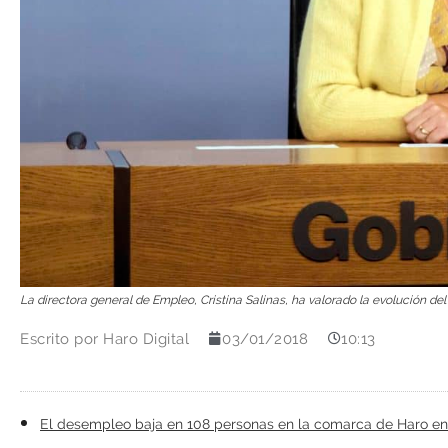
La directora general de Empleo, Cristina Salinas, ha valorado la evolución de
Escrito por
Haro Digital
03/01/2018
10:13
El desempleo baja en 108 personas en la comarca de Haro en