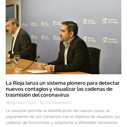
La Rioja lanza un sistema pionero para detectar
nuevos contagios y visualizar las cadenas de
trasmisión del coronavirus
28/05/2020
13:05
No hay comentarios
La solución permite la identificación de nuevos casos, el
seguimiento de sus contactos con el objetivo de visualizar las
cadenas de transmisión y adaptarse a diferentes escenarios