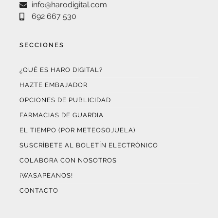
info@harodigital.com
692 667 530
SECCIONES
¿QUÉ ES HARO DIGITAL?
HAZTE EMBAJADOR
OPCIONES DE PUBLICIDAD
FARMACIAS DE GUARDIA
EL TIEMPO (POR METEOSOJUELA)
SUSCRÍBETE AL BOLETÍN ELECTRÓNICO
COLABORA CON NOSOTROS
¡WASAPÉANOS!
CONTACTO