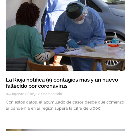
La Rioja notifica 99 contagios más y un nuevo
fallecido por coronavirus
04/09/2020
18:32
1 comentario
Con estos datos, el acumulado de casos desde que comenzó
la pandemia en la región supera la cifra de 6.000