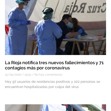
La Rioja notifica tres nuevos fallecimientos y 71
contagios más por coronavirus
15/09/2020
19:25
No hay comentarios
Hay 97 usuarios de residencias positivos y 102 personas se
encuentran hospitalizadas por culpa del virus