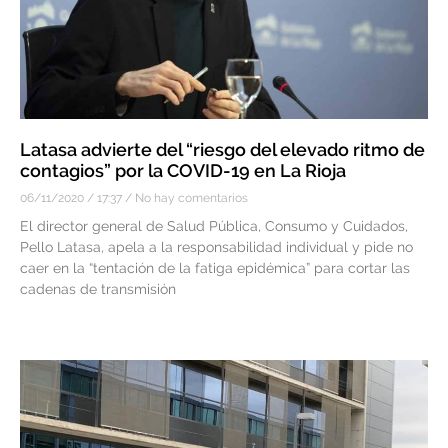
Latasa advierte del “riesgo del elevado ritmo de
contagios” por la COVID-19 en La Rioja
06/11/2020
17:37
No hay comentarios
El director general de Salud Pública, Consumo y Cuidados,
Pello Latasa, apela a la responsabilidad individual y pide no
caer en la “tentación de la fatiga epidémica” para cortar las
cadenas de transmisión