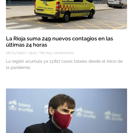
La Rioja suma 249 nuevos contagios en las
últimas 24 horas
06/11/2020
19:22
No hay comentarios
La región acumula ya 13.817 casos totales desde el inicio de
la pandemia