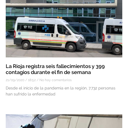
La Rioja registra seis fallecimientos y 399
contagios durante el fin de semana
21/09/2020
18:52
No hay comentarios
Desde el inicio de la pandemia en la región, 7.732 personas
han sufrido la enfermedad