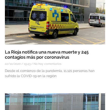
La Rioja notifica una nueva muerte y 245
contagios más por coronavirus
22/10/2020
19:43
No hay comentarios
Desde el comienzo de la pandemia, 11.121 personas han
sufrido la COVID-19 en la región