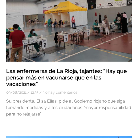
Las enfermeras de La Rioja, tajantes: “Hay que
pensar más en vacunarse que en las
vacaciones”
09/08/2021
12:35
No hay comentarios
Su presidenta, Elisa Elías, pide al Gobierno riojano que siga
tomando medidas y a los ciudadanos “mayor responsabilidad
para no relajarse”