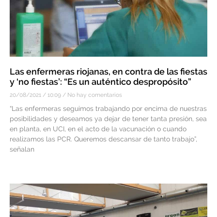
Las enfermeras riojanas, en contra de las fiestas
y ‘no fiestas’: “Es un auténtico despropósito”
20/08/2021
10:09
No hay comentarios
“Las enfermeras seguimos trabajando por encima de nuestras
posibilidades y deseamos ya dejar de tener tanta presión, sea
en planta, en UCI, en el acto de la vacunación o cuando
realizamos las PCR. Queremos descansar de tanto trabajo”,
señalan