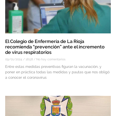
El Colegio de Enfermería de La Rioja
recomienda “prevención” ante el incremento
de virus respiratorios
09/01/2024
18:58
No hay comentarios
Entre estas medidas preventivas figuran la vacunación, y
poner en práctica todas las medidas y pautas que nos obligó
a conocer el coronavirus