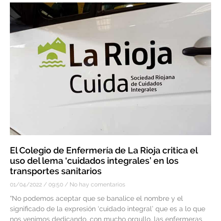
El Colegio de Enfermería de La Rioja critica el
uso del lema ‘cuidados integrales’ en los
transportes sanitarios
01/04/2022
09:50
No hay comentarios
“No podemos aceptar que se banalice el nombre y el
significado de la expresión ‘cuidado integral’ que es a lo que
nos venimos dedicando, con mucho orgullo, las enfermeras