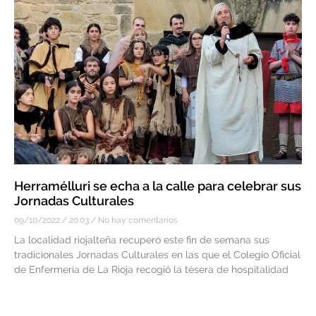
Herramélluri se echa a la calle para celebrar sus
Jornadas Culturales
09/10/2022
20:03
No hay comentarios
La localidad riojalteña recuperó este fin de semana sus
tradicionales Jornadas Culturales en las que el Colegio Oficial
de Enfermería de La Rioja recogió la tésera de hospitalidad