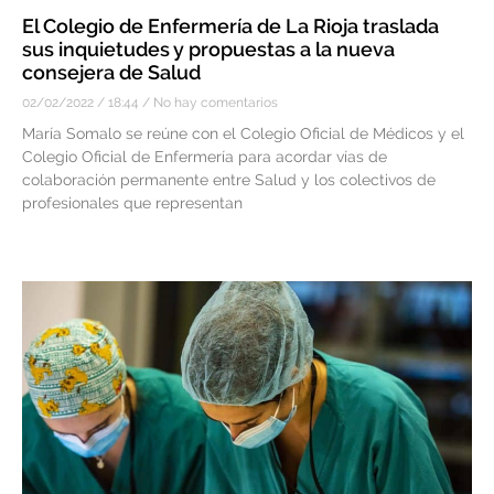
El Colegio de Enfermería de La Rioja traslada
sus inquietudes y propuestas a la nueva
consejera de Salud
02/02/2022
18:44
No hay comentarios
María Somalo se reúne con el Colegio Oficial de Médicos y el
Colegio Oficial de Enfermería para acordar vías de
colaboración permanente entre Salud y los colectivos de
profesionales que representan