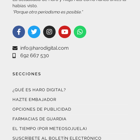
habías visto.
“Porque otro periodismo es posible.”
info@harodigital.com
692 667 530
SECCIONES
¿QUÉ ES HARO DIGITAL?
HAZTE EMBAJADOR
OPCIONES DE PUBLICIDAD
FARMACIAS DE GUARDIA
EL TIEMPO (POR METEOSOJUELA)
SUSCRÍBETE AL BOLETÍN ELECTRÓNICO