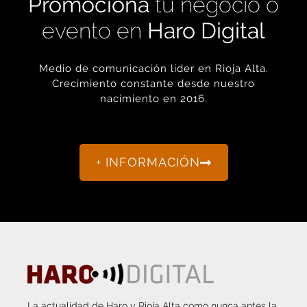
Promociona
tu negocio o
evento en
Haro Digital
Medio de comunicación líder en Rioja Alta.
Crecimiento constante desde nuestro
nacimiento en 2016.
+ INFORMACIÓN
La actualidad de Haro y Rioja Alta como nunca antes la