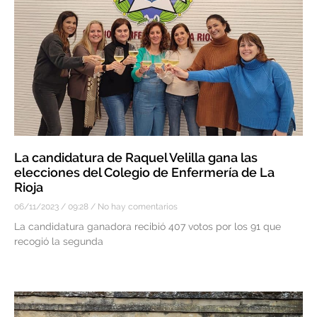
La candidatura de Raquel Velilla gana las
elecciones del Colegio de Enfermería de La
Rioja
06/11/2023
09:28
No hay comentarios
La candidatura ganadora recibió 407 votos por los 91 que
recogió la segunda