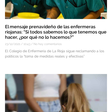
El mensaje prenavideño de las enfermeras
riojanas: “Si todos sabemos lo que tenemos que
hacer, ¿por qué no lo hacemos?”
23/12/2021
10:43
No hay comentarios
El Colegio de Enfermería de La Rioja sigue reclamando a los
políticos la “toma de medidas reales y efectivas”