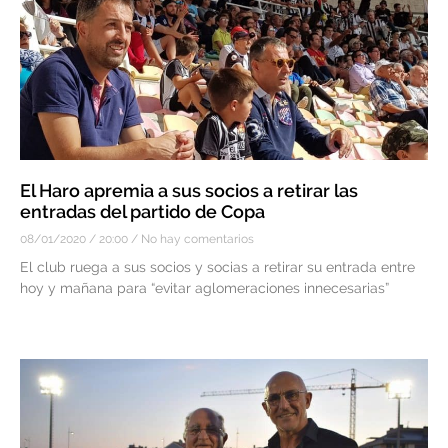
El Haro apremia a sus socios a retirar las
entradas del partido de Copa
08/01/2020
20:00
No hay comentarios
El club ruega a sus socios y socias a retirar su entrada entre
hoy y mañana para “evitar aglomeraciones innecesarias”