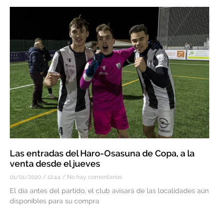
Las entradas del Haro-Osasuna de Copa, a la
venta desde el jueves
01/01/2020
12:44
No hay comentarios
El día antes del partido, el club avisará de las localidades aún
disponibles para su compra