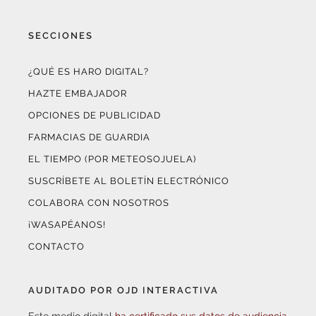
SECCIONES
¿QUÉ ES HARO DIGITAL?
HAZTE EMBAJADOR
OPCIONES DE PUBLICIDAD
FARMACIAS DE GUARDIA
EL TIEMPO (POR METEOSOJUELA)
SUSCRÍBETE AL BOLETÍN ELECTRÓNICO
COLABORA CON NOSOTROS
¡WASAPÉANOS!
CONTACTO
AUDITADO POR OJD INTERACTIVA
Este medio digital
ha certificado sus datos de audiencia