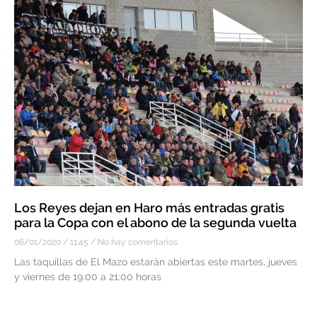
Los Reyes dejan en Haro más entradas gratis
para la Copa con el abono de la segunda vuelta
06/01/2020
11:45
No hay comentarios
Las taquillas de El Mazo estarán abiertas este martes, jueves
y viernes de 19:00 a 21:00 horas