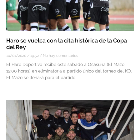
Haro se vuelca con la cita histórica de la Copa
del Rey
10/01/2020
19:52
No hay comentarios
El Haro Deportivo recibe este sábado a Osasuna (El Mazo,
12:00 horas) en eliminatoria a partido único del torneo del KO.
El Mazo se llenará para el partido