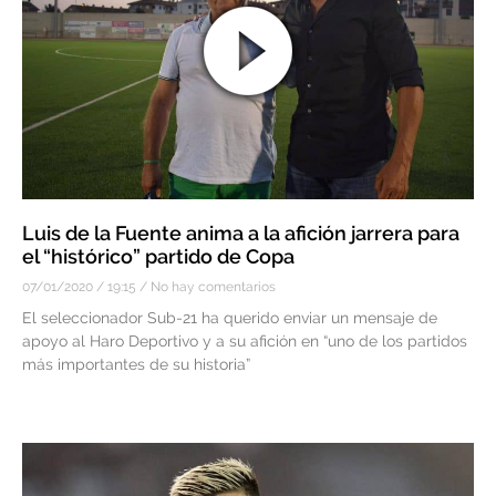
Luis de la Fuente anima a la afición jarrera para
el “histórico” partido de Copa
07/01/2020
19:15
No hay comentarios
El seleccionador Sub-21 ha querido enviar un mensaje de
apoyo al Haro Deportivo y a su afición en “uno de los partidos
más importantes de su historia”