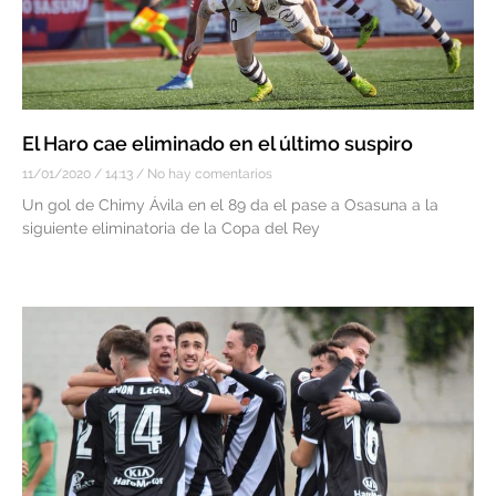
El Haro cae eliminado en el último suspiro
11/01/2020
14:13
No hay comentarios
Un gol de Chimy Ávila en el 89 da el pase a Osasuna a la
siguiente eliminatoria de la Copa del Rey