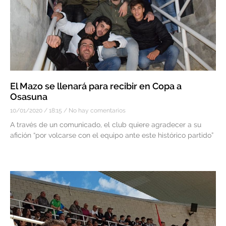
El Mazo se llenará para recibir en Copa a
Osasuna
10/01/2020
18:15
No hay comentarios
A través de un comunicado, el club quiere agradecer a su
afición “por volcarse con el equipo ante este histórico partido”