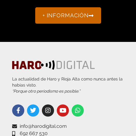
+ INFORMACIÓN
La actualidad de Haro y Rioja Alta como nunca antes la
habías visto.
“Porque otro periodismo es posible.”
info@harodigital.com
692 667 530