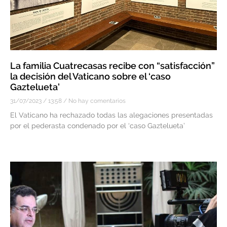
La familia Cuatrecasas recibe con “satisfacción”
la decisión del Vaticano sobre el ‘caso
Gaztelueta’
31/07/2023
13:58
No hay comentarios
El Vaticano ha rechazado todas las alegaciones presentadas
por el pederasta condenado por el ‘caso Gaztelueta’