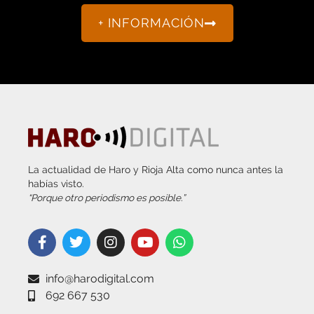
+ INFORMACIÓN
La actualidad de Haro y Rioja Alta como nunca antes la
habías visto.
“Porque otro periodismo es posible.”
info@harodigital.com
692 667 530