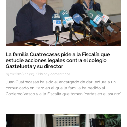
La familia Cuatrecasas pide a la Fiscalía que
estudie acciones legales contra el colegio
Gaztelueta y su director
03/12/2018
17:25
No hay comentarios
Juan Cuatrecasas ha sido el encargado de dar lectura a un
comunicado en Haro en el que la familia ha pedido al
Gobierno Vasco y a la Fiscalía que tomen “cartas en el asunto”