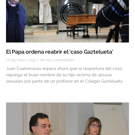
El Papa ordena reabrir el ‘caso Gaztelueta’
17/09/2022
11:51
No hay comentarios
Juan Cuatrecasas espera ahora que la reapertura del caso
reponga el buen nombre de su hijo víctima de abusos
sexuales por parte de un profesor en el Colegio Gaztelueta