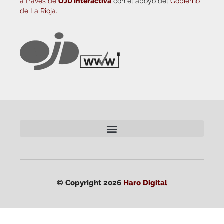
a través de
OJD Interactiva
con el apoyo del
Gobierno
de La Rioja.
© Copyright 2026
Haro Digital