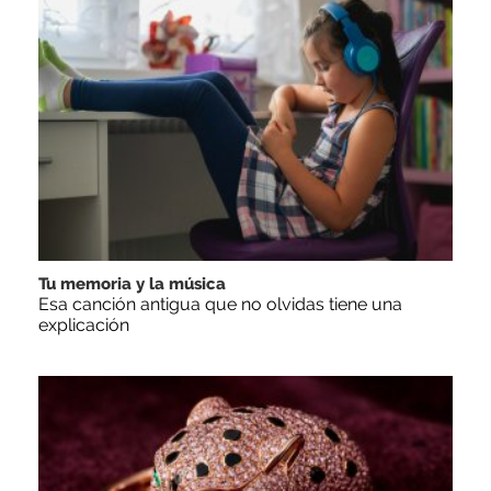
Tu memoria y la música
Esa canción antigua que no olvidas tiene una
explicación