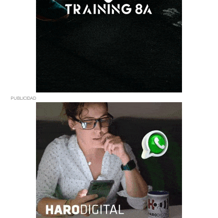
PUBLICIDAD
PUBLICIDAD