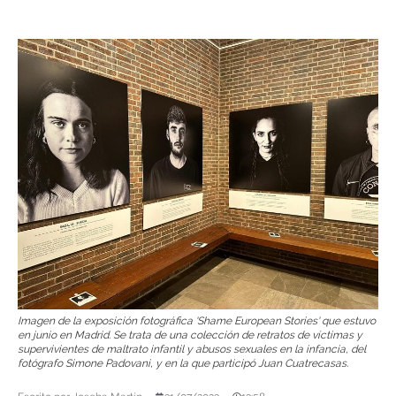
Imagen de la exposición fotográfica 'Shame European Stories' que estuvo
en junio en Madrid. Se trata de una colección de retratos de víctimas y
supervivientes de maltrato infantil y abusos sexuales en la infancia, del
fotógrafo Simone Padovani, y en la que participó Juan Cuatrecasas.