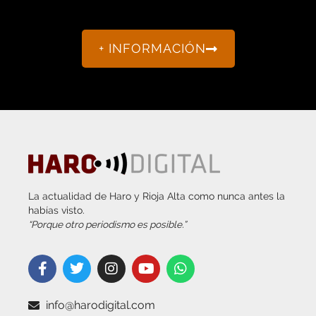
La actualidad de Haro y Rioja Alta como nunca antes la
habías visto.
“Porque otro periodismo es posible.”
info@harodigital.com
692 667 530
SECCIONES