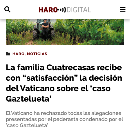
PUBLICIDAD
HARO
,
NOTICIAS
La familia Cuatrecasas recibe
con “satisfacción” la decisión
del Vaticano sobre el ‘caso
Gaztelueta’
El Vaticano ha rechazado todas las alegaciones
presentadas por el pederasta condenado por el
'caso Gaztelueta'