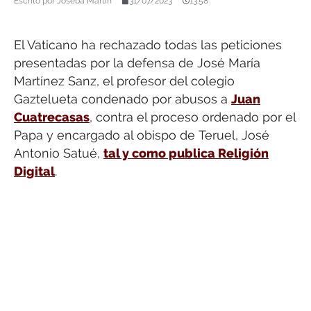
Escrito por
Joseba Martín
31/07/2023
13:58
El Vaticano ha rechazado todas las peticiones
presentadas por la defensa de José María
Martínez Sanz, el profesor del colegio
Gaztelueta condenado por abusos a
Juan
Cuatrecasas
, contra el proceso ordenado por el
Papa y encargado al obispo de Teruel, José
Antonio Satué,
tal y como publica Religión
Digital
.