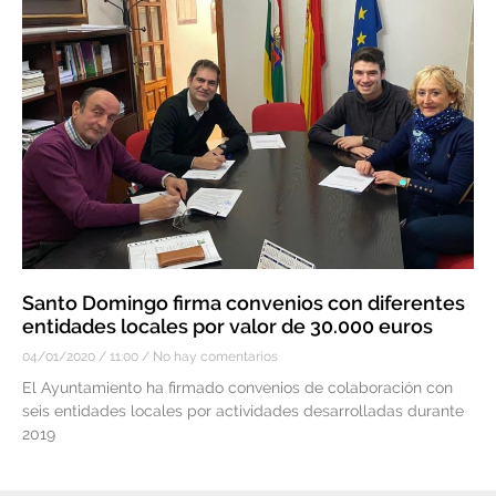
Santo Domingo firma convenios con diferentes
entidades locales por valor de 30.000 euros
04/01/2020
11:00
No hay comentarios
El Ayuntamiento ha firmado convenios de colaboración con
seis entidades locales por actividades desarrolladas durante
2019