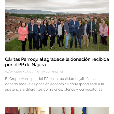
Cáritas Parroquial agradece la donación recibida
por el PP de Nájera
07/05/2020
17:37
No hay comentarios
El Grupo Municipal del PP en la localidad riojalteña ha
donado toda la asignación económica correspondiente a la
asistencia a diferentes comisiones, plenos y convocatorias