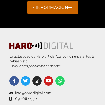
+ INFORMACIÓN
La actualidad de Haro y Rioja Alta como nunca antes la
habías visto.
“Porque otro periodismo es posible.”
info@harodigital.com
692 667 530