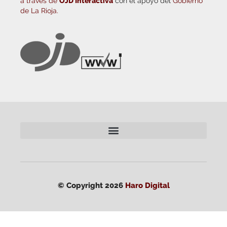
a través de
OJD Interactiva
con el apoyo del
Gobierno
de La Rioja.
© Copyright 2026
Haro Digital