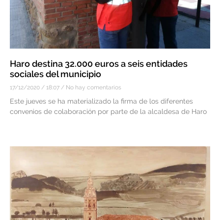
Haro destina 32.000 euros a seis entidades
sociales del municipio
17/12/2020
18:07
No hay comentarios
Este jueves se ha materializado la firma de los diferentes
convenios de colaboración por parte de la alcaldesa de Haro