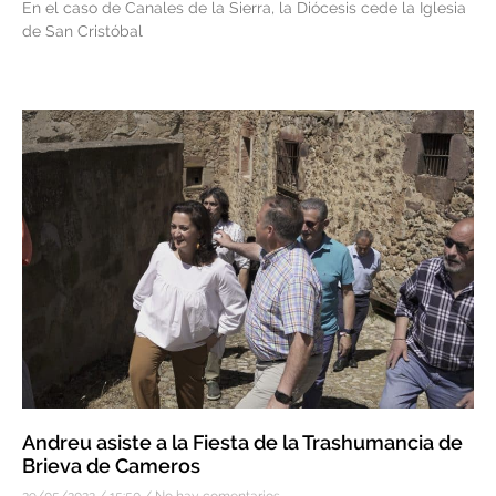
En el caso de Canales de la Sierra, la Diócesis cede la Iglesia
de San Cristóbal
Andreu asiste a la Fiesta de la Trashumancia de
Brieva de Cameros
29/05/2022
15:50
No hay comentarios