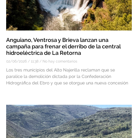
Anguiano, Ventrosa y Brieva lanzan una
campaña para frenar el derribo de la central
hidroeléctrica de La Retorna
02/06/2026
11:38
No hay comentarios
Los tres municipios del Alto Najerilla reclaman que se
paralice la demolición dictada por la Confederación
Hidrográfica del Ebro y que se otorgue una nueva concesión