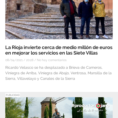
La Rioja invierte cerca de medio millón de euros
en mejorar los servicios en las Siete Villas
08/04/2021
20:28
No hay comentarios
Ricardo Velasco se ha desplazado a Brieva de Cameros,
Viniegra de Arriba, Viniegra de Abajo, Ventrosa, Mansilla de la
Sierra, Villavelayo y Canales de la Sierra
PUBLICIDAD