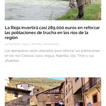
La Rioja invertirá casi 289.000 euros en reforzar
las poblaciones de trucha en los ríos de la
región
14/04/2021
19:23
No hay comentarios
Los ejemplares serán utilizados para reforzar las poblaciones
en los ríos Cidacos, Leza, Iregua, Najerilla, Oja, Tirón y sus
afluentes