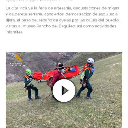
La cita incluye la feria de artesanía, degustaciones de migas
y caldereta serrana, conciertos, demostración de esquileo a
tijera, el paso del rebaño de ovejas por las calles del pueblo,
visitas al museo Rancho del Esquileo, así como actividades
infantiles