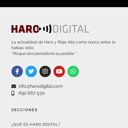
La actualidad de Haro y Rioja Alta como nunca antes la
habías visto.
“Porque otro periodismo es posible.”
info@harodigital.com
692 667 530
SECCIONES
¿QUÉ ES HARO DIGITAL?