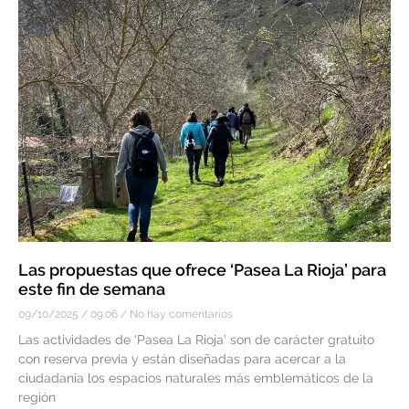
Las propuestas que ofrece ‘Pasea La Rioja’ para
este fin de semana
09/10/2025
09:06
No hay comentarios
Las actividades de ‘Pasea La Rioja’ son de carácter gratuito
con reserva previa y están diseñadas para acercar a la
ciudadanía los espacios naturales más emblemáticos de la
región