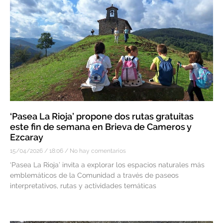
‘Pasea La Rioja’ propone dos rutas gratuitas
este fin de semana en Brieva de Cameros y
Ezcaray
15/04/2026
18:06
No hay comentarios
‘Pasea La Rioja’ invita a explorar los espacios naturales más
emblemáticos de la Comunidad a través de paseos
interpretativos, rutas y actividades temáticas