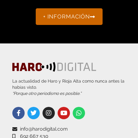
+ INFORMACIÓN
La actualidad de Haro y Rioja Alta como nunca antes la
habías visto.
“Porque otro periodismo es posible.”
info@harodigital.com
692 667 530