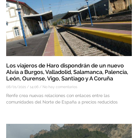
Los viajeros de Haro dispondrán de un nuevo
Alvia a Burgos, Valladolid, Salamanca, Palencia,
León, Ourense, Vigo, Santiago y A Coruña
08/01/2021
14:06
No hay comentarios
Renfe crea nuevas relaciones con enlaces entre las
comunidades del Norte de España a precios reducidos