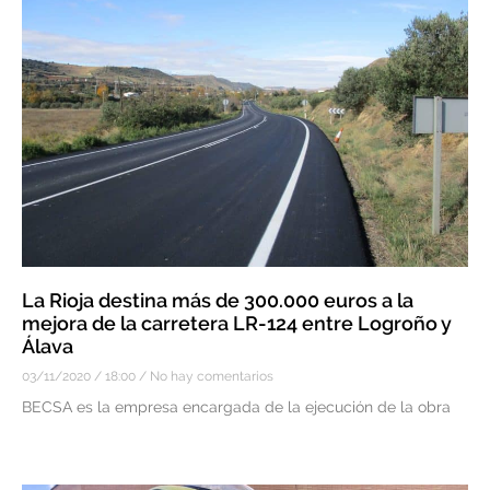
La Rioja destina más de 300.000 euros a la
mejora de la carretera LR-124 entre Logroño y
Álava
03/11/2020
18:00
No hay comentarios
BECSA es la empresa encargada de la ejecución de la obra