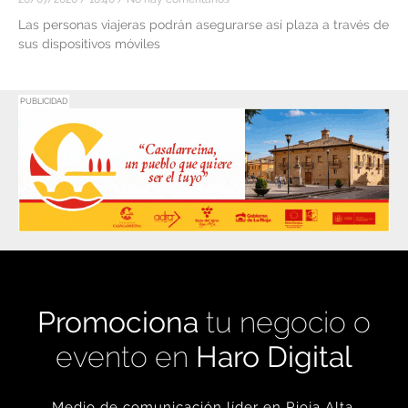
Las personas viajeras podrán asegurarse así plaza a través de
sus dispositivos móviles
PUBLICIDAD
Promociona
tu negocio o
evento en
Haro Digital
Medio de comunicación líder en Rioja Alta.