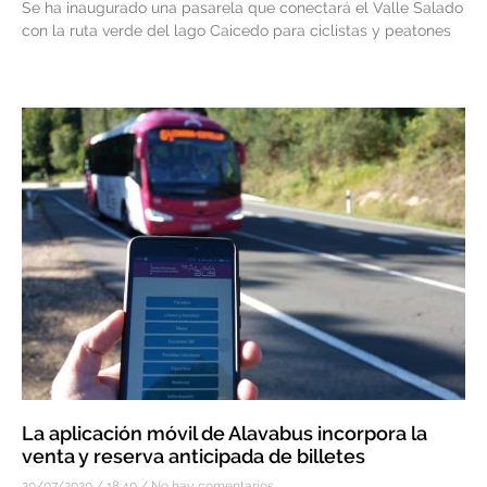
Se ha inaugurado una pasarela que conectará el Valle Salado
con la ruta verde del lago Caicedo para ciclistas y peatones
La aplicación móvil de Alavabus incorpora la
venta y reserva anticipada de billetes
20/07/2020
18:40
No hay comentarios