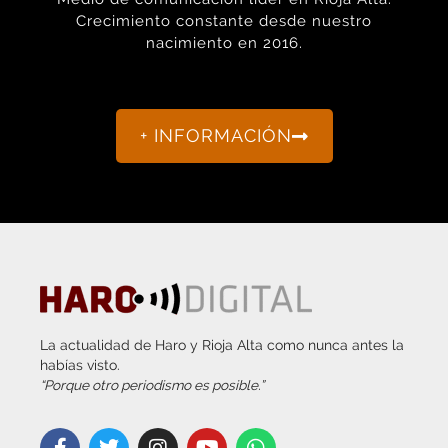
Crecimiento constante desde nuestro
nacimiento en 2016.
+ INFORMACIÓN
La actualidad de Haro y Rioja Alta como nunca antes la
habías visto.
“Porque otro periodismo es posible.”