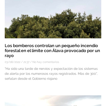
Los bomberos controlan un pequeño incendio
forestal en el límite con Álava provocado por un
rayo
03/08/2022
21:37
No hay comentarios
“Ha sido una tarde de nervios y expectación de los sistemas
de alerta por los numerosos rayos registrados. Más de 300”,
señalan desde el Gobierno riojano