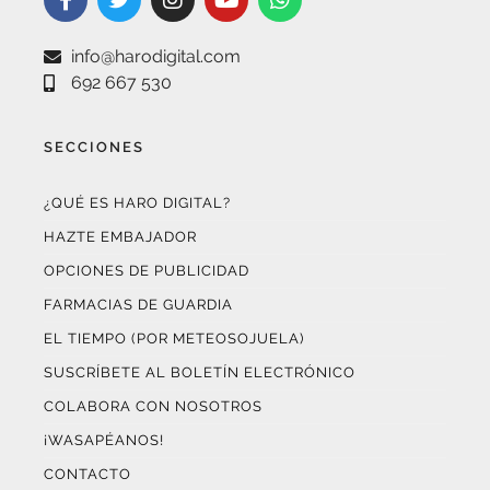
info@harodigital.com
692 667 530
SECCIONES
¿QUÉ ES HARO DIGITAL?
HAZTE EMBAJADOR
OPCIONES DE PUBLICIDAD
FARMACIAS DE GUARDIA
EL TIEMPO (POR METEOSOJUELA)
SUSCRÍBETE AL BOLETÍN ELECTRÓNICO
COLABORA CON NOSOTROS
¡WASAPÉANOS!
CONTACTO