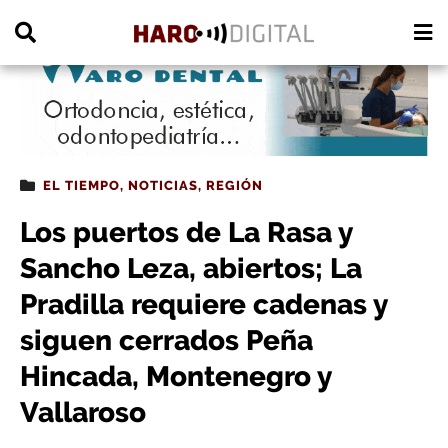
PUBLICIDAD
EL TIEMPO
,
NOTICIAS
,
REGIÓN
Los puertos de La Rasa y
Sancho Leza, abiertos; La
Pradilla requiere cadenas y
siguen cerrados Peña
Hincada, Montenegro y
Vallaroso