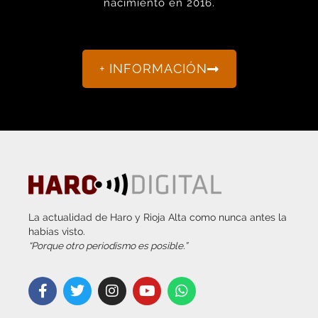
+ INFORMACIÓN
La actualidad de Haro y Rioja Alta como nunca antes la
habías visto.
“Porque otro periodismo es posible.”
info@harodigital.com