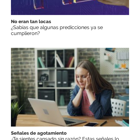
No eran tan locas
¿Sabías que algunas predicciones ya se
cumplieron?
Señales de agotamiento
¿Te sientes cansado sin razón? Estas señales lo