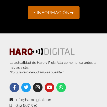
+ INFORMACIÓN
La actualidad de Haro y Rioja Alta como nunca antes la
habías visto.
“Porque otro periodismo es posible.”
info@harodigital.com
692 667 530