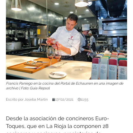
Francis Paniego en la cocina del Portal de Echaurren en una imagen de
archivo | Foto: Guía Repsol
Escrito por
Joseba Martín
17/02/2021
11:55
Desde la asociación de concineros Euro-
Toques, que en La Rioja la componen 28