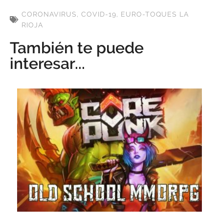
CORONAVIRUS
,
COVID-19
,
EURO-TOQUES LA
RIOJA
También te puede
interesar...