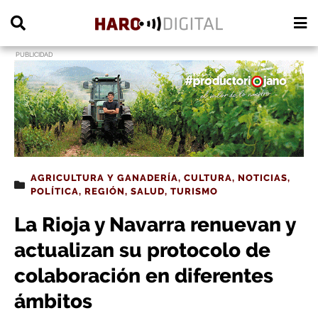
PUBLICIDAD
AGRICULTURA Y GANADERÍA
,
CULTURA
,
NOTICIAS
,
POLÍTICA
,
REGIÓN
,
SALUD
,
TURISMO
La Rioja y Navarra renuevan y
actualizan su protocolo de
colaboración en diferentes
ámbitos