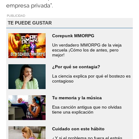
empresa privada”.
PUBLICIDAD
TE PUEDE GUSTAR
Corepunk MMORPG
Un verdadero MMORPG de la vieja
escuela ¡Cómo los de antes, pero
mejor!
¿Por qué se contagia?
La ciencia explica por qué el bostezo es
contagioso
Tu memoria y la música
Esa canción antigua que no olvidas
tiene una explicación
Cuidado con este hábito
¿Y si el problema no fuera el estrés,