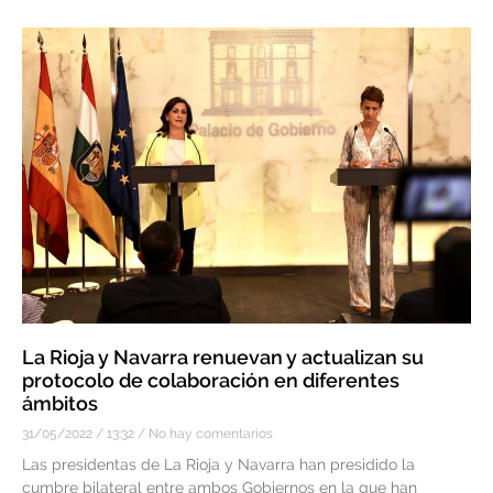
La Rioja y Navarra renuevan y actualizan su
protocolo de colaboración en diferentes
ámbitos
31/05/2022
13:32
No hay comentarios
Las presidentas de La Rioja y Navarra han presidido la
cumbre bilateral entre ambos Gobiernos en la que han