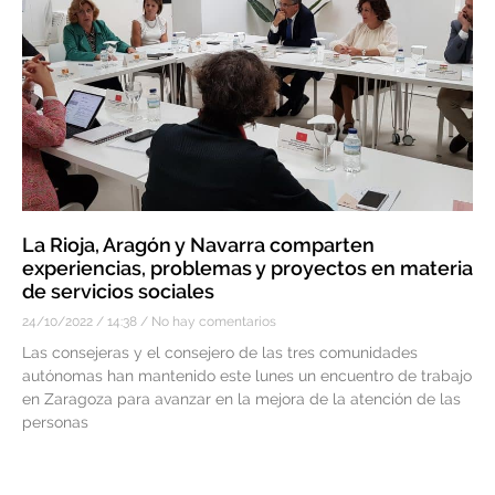
La Rioja, Aragón y Navarra comparten
experiencias, problemas y proyectos en materia
de servicios sociales
24/10/2022
14:38
No hay comentarios
Las consejeras y el consejero de las tres comunidades
autónomas han mantenido este lunes un encuentro de trabajo
en Zaragoza para avanzar en la mejora de la atención de las
personas