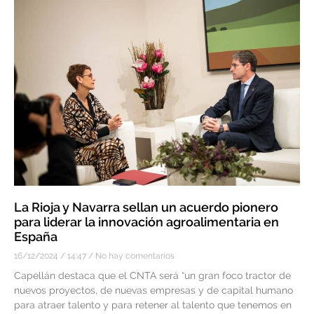
La Rioja y Navarra sellan un acuerdo pionero
para liderar la innovación agroalimentaria en
España
16/12/2024
14:47
No hay comentarios
Capellán destaca que el CNTA será “un gran foco tractor de
nuevos proyectos, de nuevas empresas y de capital humano
para atraer talento y para retener al talento que tenemos en