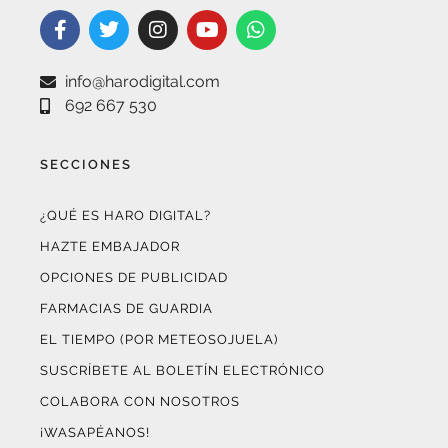
info@harodigital.com
692 667 530
SECCIONES
¿QUÉ ES HARO DIGITAL?
HAZTE EMBAJADOR
OPCIONES DE PUBLICIDAD
FARMACIAS DE GUARDIA
EL TIEMPO (POR METEOSOJUELA)
SUSCRÍBETE AL BOLETÍN ELECTRÓNICO
COLABORA CON NOSOTROS
¡WASAPÉANOS!