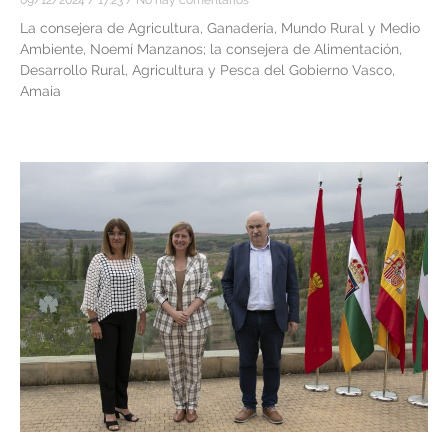
09/12/2024
17:23
No hay comentarios
La consejera de Agricultura, Ganadería, Mundo Rural y Medio
Ambiente, Noemí Manzanos; la consejera de Alimentación,
Desarrollo Rural, Agricultura y Pesca del Gobierno Vasco,
Amaia