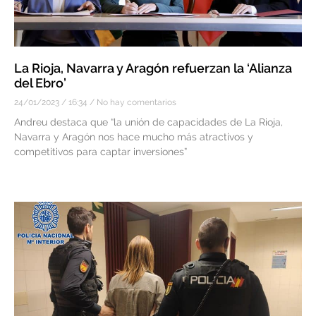
La Rioja, Navarra y Aragón refuerzan la ‘Alianza
del Ebro’
24/01/2023
16:34
No hay comentarios
Andreu destaca que “la unión de capacidades de La Rioja,
Navarra y Aragón nos hace mucho más atractivos y
competitivos para captar inversiones”