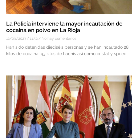
La Policía interviene la mayor incautación de
cocaína en polvo en La Rioja
12/09/2023
11:52
No hay comentarios
Han sido detenidas dieciséis personas y se han incautado 28
kilos de cocaína, 43 kilos de hachís así como cristal y speed