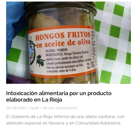
Intoxicación alimentaria por un producto
elaborado en La Rioja
26/08/2022
09:16
No hay comentarios
El Gobierno de La Rioja informa de una alerta sanitaria, con
atención especial en Navarra y en Comunidad Autónoma