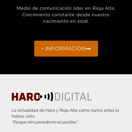
Medio de comunicación líder en Rioja Alta.
Crecimiento constante desde nuestro
nacimiento en 2016.
+ INFORMACIÓN
La actualidad de Haro y Rioja Alta como nunca antes la
habías visto.
“Porque otro periodismo es posible.”