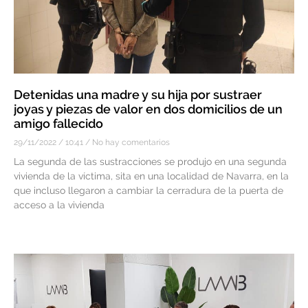
Detenidas una madre y su hija por sustraer
joyas y piezas de valor en dos domicilios de un
amigo fallecido
29/11/2022
10:41
No hay comentarios
La segunda de las sustracciones se produjo en una segunda
vivienda de la víctima, sita en una localidad de Navarra, en la
que incluso llegaron a cambiar la cerradura de la puerta de
acceso a la vivienda