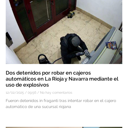
Dos detenidos por robar en cajeros
automáticos en La Rioja y Navarra mediante el
uso de explosivos
12/02/2025
09:56
No hay comentarios
Fueron detenidos in fraganti tras intentar robar en el cajero
automático de una sucursal riojana