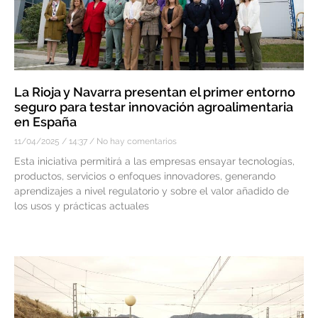
La Rioja y Navarra presentan el primer entorno
seguro para testar innovación agroalimentaria
en España
11/04/2025
14:37
No hay comentarios
Esta iniciativa permitirá a las empresas ensayar tecnologías,
productos, servicios o enfoques innovadores, generando
aprendizajes a nivel regulatorio y sobre el valor añadido de
los usos y prácticas actuales