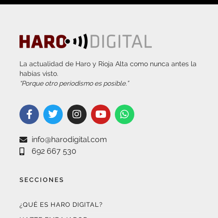
La actualidad de Haro y Rioja Alta como nunca antes la
habías visto.
“Porque otro periodismo es posible.”
info@harodigital.com
692 667 530
SECCIONES
¿QUÉ ES HARO DIGITAL?
HAZTE EMBAJADOR