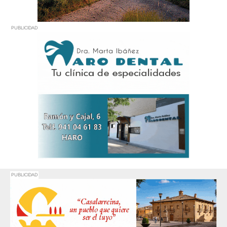
PUBLICIDAD
PUBLICIDAD