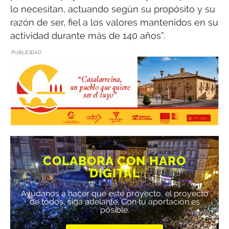
lo necesitan, actuando según su propósito y su
razón de ser, fiel a los valores mantenidos en su
actividad durante más de 140 años”.
PUBLICIDAD
COLABORA CON HARO
DIGITAL
Ayúdanos a hacer que este proyecto, el proyecto
de todos, siga adelante. Con tu aportación es
posible.