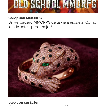
Corepunk MMORPG
Un verdadero MMORPG de la vieja escuela ¡Cómo
los de antes, pero mejor!
Lujo con carácter