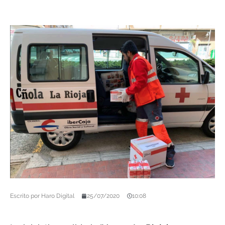
Escrito por
Haro Digital
25/07/2020
10:08