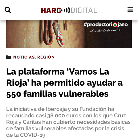
PUBLICIDAD
NOTICIAS
,
REGIÓN
La plataforma ‘Vamos La
Rioja’ ha permitido ayudar a
550 familias vulnerables
La iniciativa de Ibercaja y su Fundación ha
recaudado casi 38.000 euros con los que Cruz
Roja y Cáritas han cubierto necesidades básicas
de familias vulnerables afectadas por la crisis
de la COVID-19