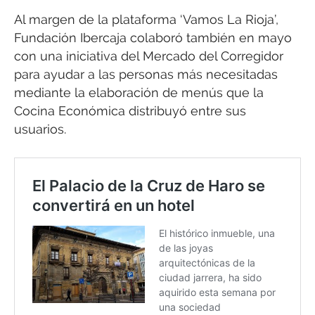
Al margen de la plataforma ‘Vamos La Rioja’,
Fundación Ibercaja colaboró también en mayo
con una iniciativa del Mercado del Corregidor
para ayudar a las personas más necesitadas
mediante la elaboración de menús que la
Cocina Económica distribuyó entre sus
usuarios.