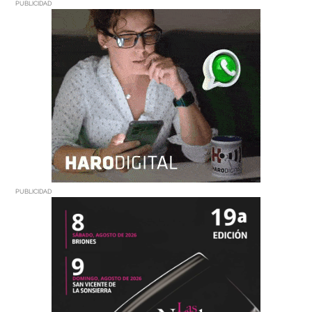
PUBLICIDAD
PUBLICIDAD