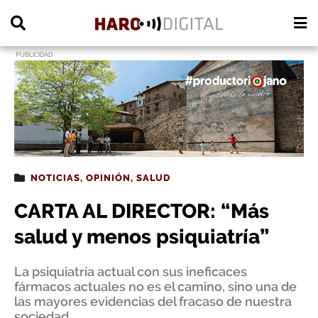
PUBLICIDAD
NOTICIAS
,
OPINIÓN
,
SALUD
CARTA AL DIRECTOR: “Más
salud y menos psiquiatría”
La psiquiatría actual con sus ineficaces
fármacos actuales no es el camino, sino una de
las mayores evidencias del fracaso de nuestra
sociedad