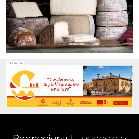
PUBLICIDAD
Promociona
tu negocio o