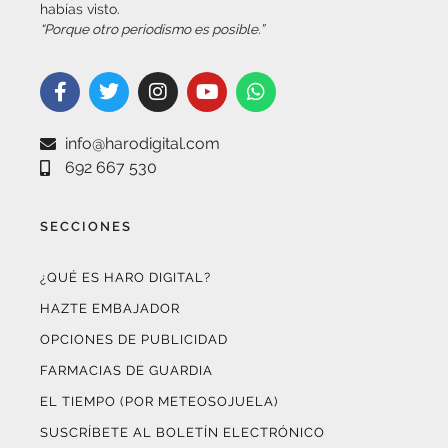
habías visto.
“Porque otro periodismo es posible.”
info@harodigital.com
692 667 530
SECCIONES
¿QUÉ ES HARO DIGITAL?
HAZTE EMBAJADOR
OPCIONES DE PUBLICIDAD
FARMACIAS DE GUARDIA
EL TIEMPO (POR METEOSOJUELA)
SUSCRÍBETE AL BOLETÍN ELECTRÓNICO