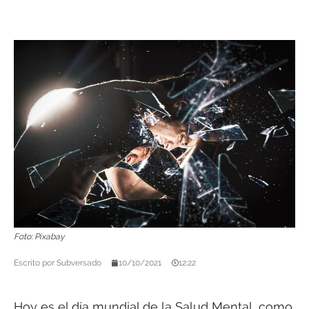
Foto: Pixabay
Escrito por
Subversado
10/10/2021
12:22
Hoy es el día mundial de la Salud Mental, como