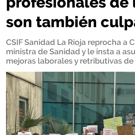
profesionales de 
son también culp
CSIF Sanidad La Rioja reprocha a C
ministra de Sanidad y le insta a a
mejoras laborales y retributivas de