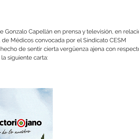
e Gonzalo Capellán en prensa y televisión, en relac
ga de Médicos convocada por el Sindicato CESM
el hecho de sentir cierta vergüenza ajena con respect
la siguiente carta: