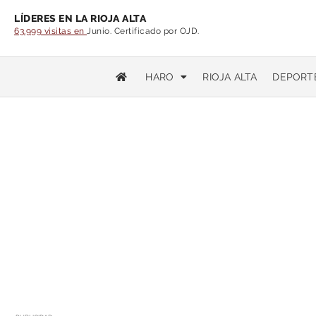
LÍDERES EN LA RIOJA ALTA
63.999 visitas en
Junio. Certificado por OJD.
HARO
RIOJA ALTA
DEPORT