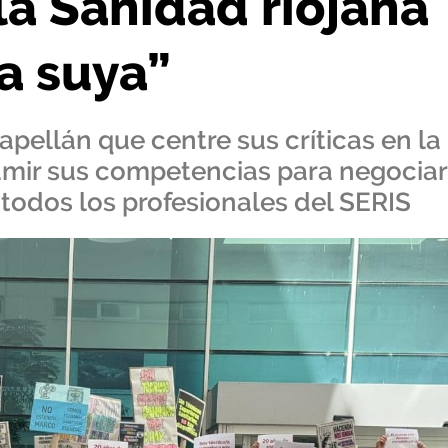
la Sanidad riojana
a suya”
apellán que centre sus críticas en la
sumir sus competencias para negociar
 todos los profesionales del SERIS