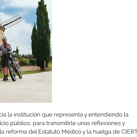
ia la institución que representa y entendiendo la
cio público, para transmitirle unas reflexiones y
 la reforma del Estatuto Médico y la huelga de CIER