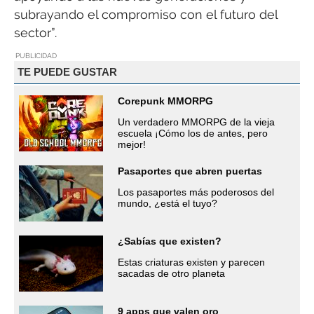
subrayando el compromiso con el futuro del
sector”.
PUBLICIDAD
TE PUEDE GUSTAR
Corepunk MMORPG
Un verdadero MMORPG de la vieja
escuela ¡Cómo los de antes, pero
mejor!
Pasaportes que abren puertas
Los pasaportes más poderosos del
mundo, ¿está el tuyo?
¿Sabías que existen?
Estas criaturas existen y parecen
sacadas de otro planeta
9 apps que valen oro