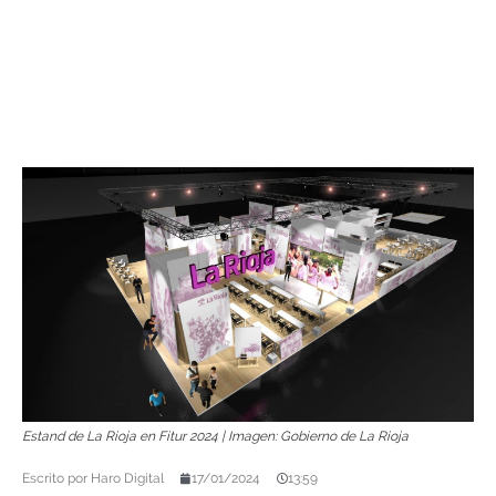
Estand de La Rioja en Fitur 2024 | Imagen: Gobierno de La Rioja
Escrito por
Haro Digital
17/01/2024
13:59