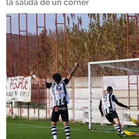
la salida de un córner