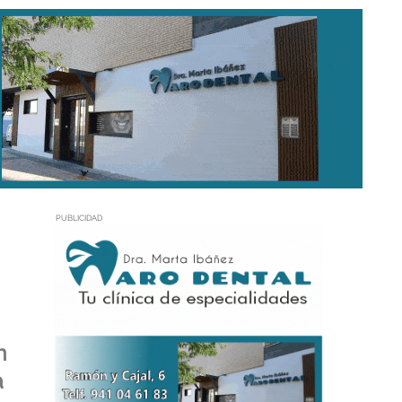
PUBLICIDAD
n
a