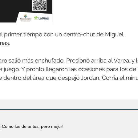
 del primer tiempo con un centro-chut de Miguel
mas.
ro salió más enchufado. Presionó arriba al Varea, y 
 juego. Y pronto llegaron las ocasiones para los de
e dentro del área que despejó Jordan. Corría el min
¡Cómo los de antes, pero mejor!