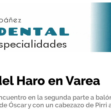
ea
del Haro en Varea
encuentro en la segunda parte a baló
 de Óscar y con un cabezazo de Pirri 