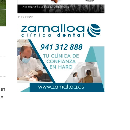
PUBLICIDAD
 un
la