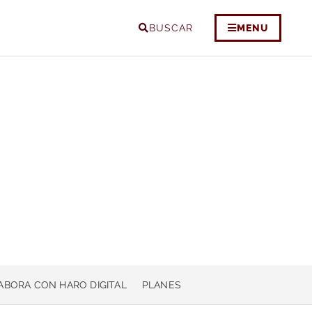
BUSCAR
MENU
ABORA CON HARO DIGITAL
PLANES