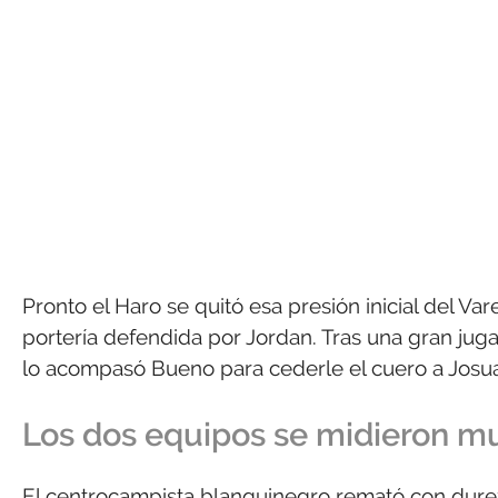
Pronto el Haro se quitó esa presión inicial del Va
portería defendida por Jordan. Tras una gran jug
lo acompasó Bueno para cederle el cuero a Josua
Los dos equipos se midieron m
El centrocampista blanquinegro remató con dure