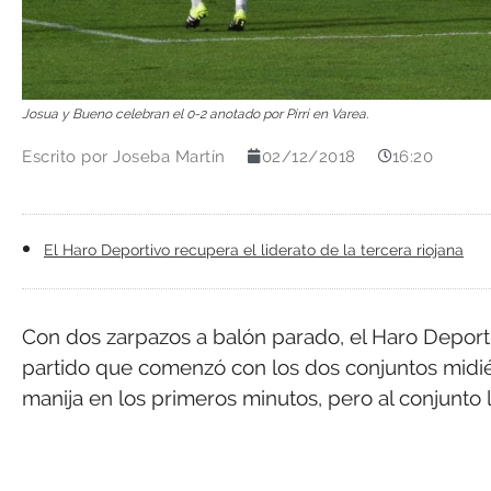
Josua y Bueno celebran el 0-2 anotado por Pirri en Varea.
Escrito por
Joseba Martín
02/12/2018
16:20
El Haro Deportivo recupera el liderato de la tercera riojana
Con dos zarpazos a balón parado, el Haro Deporti
partido que comenzó con los dos conjuntos midié
manija en los primeros minutos, pero al conjunto l