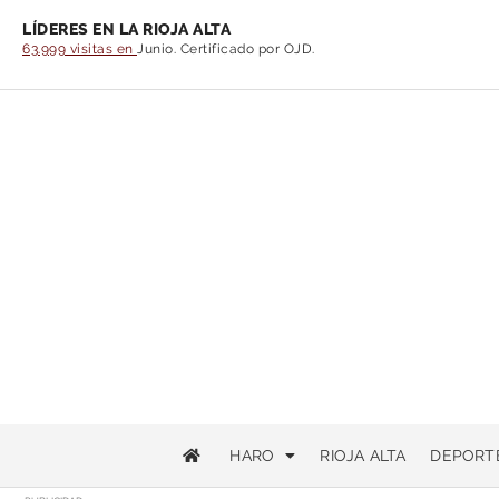
LÍDERES EN LA RIOJA ALTA
63.999 visitas en
Junio. Certificado por OJD.
HARO
RIOJA ALTA
DEPORT