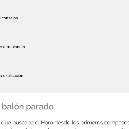
s consejos
e otro planeta
a explicación
a balón parado
o que buscaba el Haro desde los primeros compase