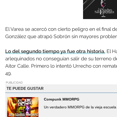
El Varea se acercó con cierto peligro en el final
González que atrapó Sobrón sin mayores proble
Lo del segundo tiempo ya fue otra historia.
El Ha
arlequinados no conseguían salir de su terreno de
Aitor Calle. Primero lo intentó Urrecho con remat
49.
PUBLICIDAD
TE PUEDE GUSTAR
Corepunk MMORPG
Un verdadero MMORPG de la vieja escuela 