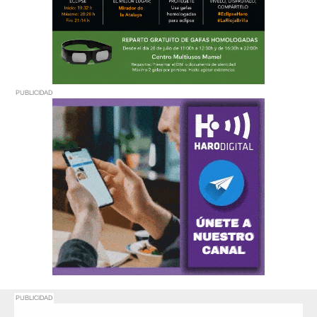
PUBLICIDAD
PUBLICIDAD