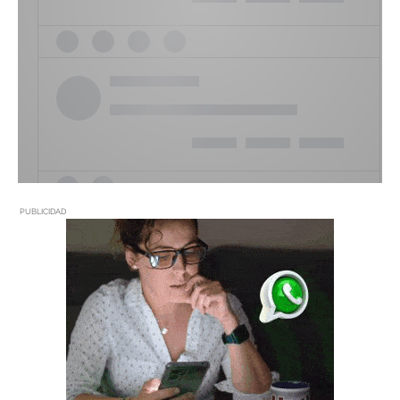
PUBLICIDAD
PUBLICIDAD