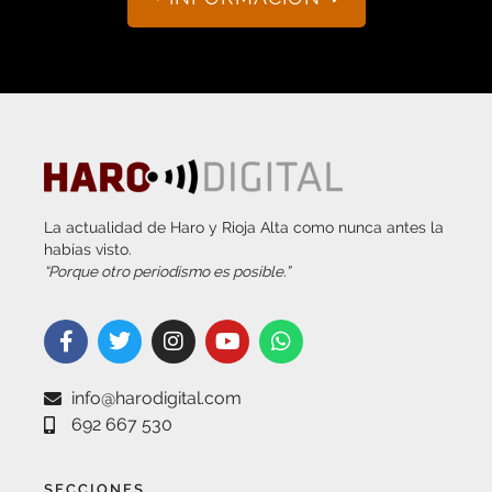
La actualidad de Haro y Rioja Alta como nunca antes la
habías visto.
“Porque otro periodismo es posible.”
info@harodigital.com
692 667 530
SECCIONES
¿QUÉ ES HARO DIGITAL?
HAZTE EMBAJADOR