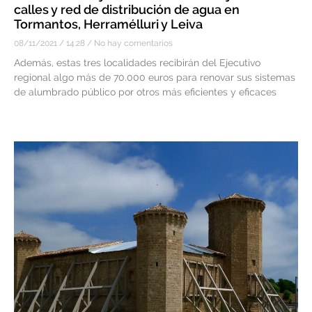
calles y red de distribución de agua en
Tormantos, Herramélluri y Leiva
08/11/2021
14:28
No hay comentarios
Además, estas tres localidades recibirán del Ejecutivo
regional algo más de 70.000 euros para renovar sus sistemas
de alumbrado público por otros más eficientes y eficaces