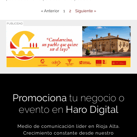
« Anterior
1
2
Siguiente »
PUBLICIDAD
Promociona
tu negocio o
evento en
Haro Digital
Medio de comunicación líder en Rioja Alta.
Crecimiento constante desde nuestro