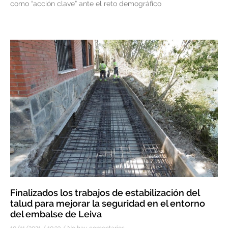
como “acción clave” ante el reto demográfico
Finalizados los trabajos de estabilización del
talud para mejorar la seguridad en el entorno
del embalse de Leiva
10/11/2021
10:33
No hay comentarios