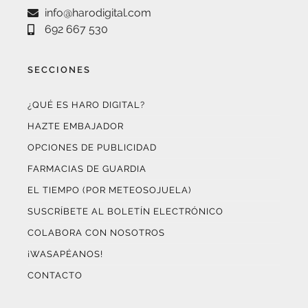
info@harodigital.com
692 667 530
SECCIONES
¿QUÉ ES HARO DIGITAL?
HAZTE EMBAJADOR
OPCIONES DE PUBLICIDAD
FARMACIAS DE GUARDIA
EL TIEMPO (POR METEOSOJUELA)
SUSCRÍBETE AL BOLETÍN ELECTRÓNICO
COLABORA CON NOSOTROS
¡WASAPÉANOS!
CONTACTO