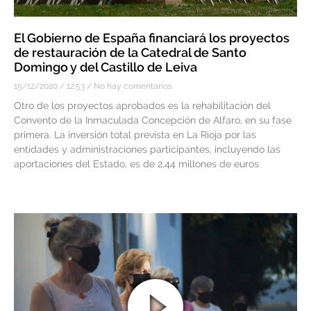
El Gobierno de España financiará los proyectos
de restauración de la Catedral de Santo
Domingo y del Castillo de Leiva
15/12/2020
12:53
No hay comentarios
Otro de los proyectos aprobados es la rehabilitación del
Convento de la Inmaculada Concepción de Alfaro, en su fase
primera. La inversión total prevista en La Rioja por las
entidades y administraciones participantes, incluyendo las
aportaciones del Estado, es de 2,44 millones de euros