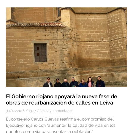
El Gobierno riojano apoyará la nueva fase de
obras de reurbanización de calles en Leiva
30/12/2018
13:27
No hay comentarios
El consejero Carlos Cuevas reafirma el compromiso del
Ejecutivo riojano con “aumentar la calidad de vida en los
pueblos como vía para asentar la población”