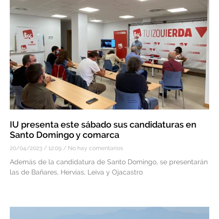
IU presenta este sábado sus candidaturas en
Santo Domingo y comarca
20/04/2023
12:09
No hay comentarios
Además de la candidatura de Santo Domingo, se presentarán
las de Bañares, Hervías, Leiva y Ojacastro