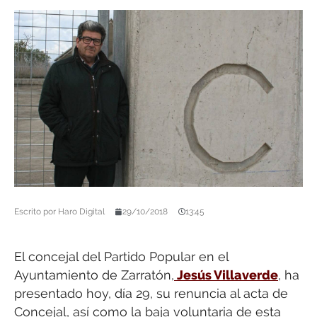
Escrito por
Haro Digital
29/10/2018
13:45
El concejal del Partido Popular en el
Ayuntamiento de Zarratón,
Jesús Villaverde
, ha
presentado hoy, día 29, su renuncia al acta de
Concejal, así como la baja voluntaria de esta