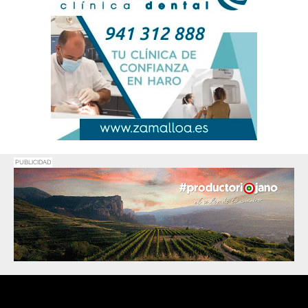
PUBLICIDAD
Promociona
tu negocio o