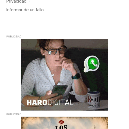
PUBLICIDAD
PUBLICIDAD