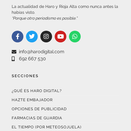
habías visto.
“Porque otro periodismo es posible.”
info@harodigital.com
692 667 530
SECCIONES
¿QUÉ ES HARO DIGITAL?
HAZTE EMBAJADOR
OPCIONES DE PUBLICIDAD
FARMACIAS DE GUARDIA
EL TIEMPO (POR METEOSOJUELA)
SUSCRÍBETE AL BOLETÍN ELECTRÓNICO