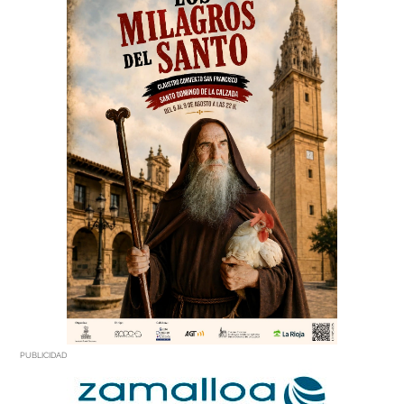
PUBLICIDAD