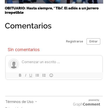
OBITUARIO: Hasta siempre, ‘ Tibi’. El adiós a un jarrero
irrepetible
Comentarios