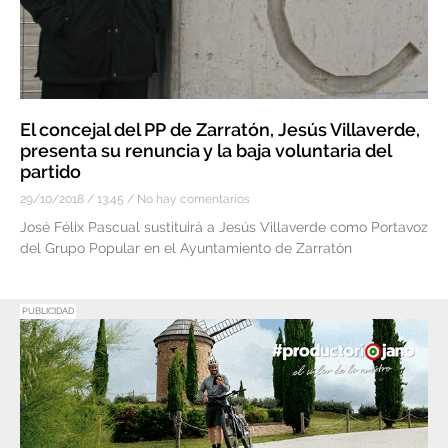
El concejal del PP de Zarratón, Jesús Villaverde,
presenta su renuncia y la baja voluntaria del
partido
29/10/2018
13:45
No hay comentarios
José Félix Pascual sustituirá a Jesús Villaverde como Portavoz
del Grupo Popular en el Ayuntamiento de Zarratón
PUBLICIDAD