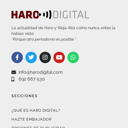
La actualidad de Haro y Rioja Alta como nunca antes la
habías visto.
“Porque otro periodismo es posible.”
info@harodigital.com
692 667 530
SECCIONES
¿QUÉ ES HARO DIGITAL?
HAZTE EMBAJADOR