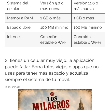
Sistema del
Versión 5.0 o
Versión 11.0 o
celular
más nueva
más nueva
Memoria RAM
1 GB o más
1 GB o más
Espacio libre
100 MB mínimo
100 MB mínimo
Internet
Conexión
Conexión
estable o Wi-Fi
estable o Wi-Fi
Si tienes un celular muy viejo, la aplicación
puede fallar. Borra fotos viejas o apps que no
uses para tener más espacio y actualiza
siempre el sistema de tu móvil.
PUBLICIDAD