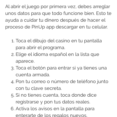
Al abrir el juego por primera vez, debes arreglar
unos datos para que todo funcione bien. Esto te
ayuda a cuidar tu dinero después de hacer el
proceso de PinUp app descargar en tu celular.
Toca el dibujo del casino en tu pantalla
para abrir el programa.
Elige el idioma español en la lista que
aparece.
Toca el botón para entrar si ya tienes una
cuenta armada.
Pon tu correo o número de teléfono junto
con tu clave secreta.
Si no tienes cuenta, toca donde dice
registrarse y pon tus datos reales.
Activa los avisos en la pantalla para
enterarte de los regalos nuevos.