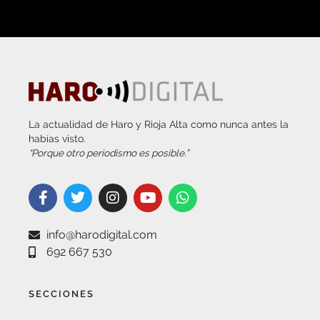
La actualidad de Haro y Rioja Alta como nunca antes la
habías visto.
“Porque otro periodismo es posible.”
info@harodigital.com
692 667 530
SECCIONES
¿QUÉ ES HARO DIGITAL?