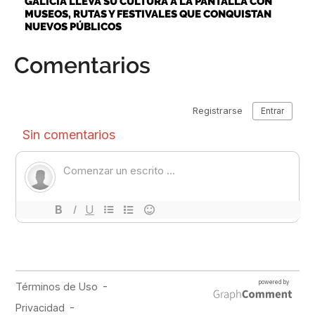
GALICIA LLEVA SU CULTURA A LA PANTALLA CON
MUSEOS, RUTAS Y FESTIVALES QUE CONQUISTAN
NUEVOS PÚBLICOS
Comentarios