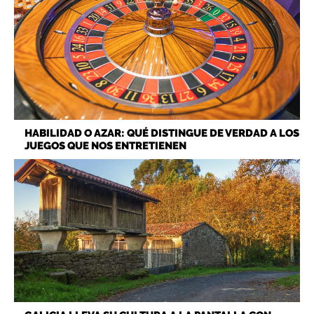
HABILIDAD O AZAR: QUÉ DISTINGUE DE VERDAD A LOS
JUEGOS QUE NOS ENTRETIENEN