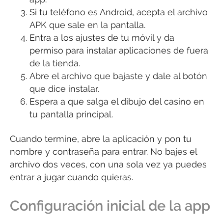
Si tu teléfono es Android, acepta el archivo
APK que sale en la pantalla.
Entra a los ajustes de tu móvil y da
permiso para instalar aplicaciones de fuera
de la tienda.
Abre el archivo que bajaste y dale al botón
que dice instalar.
Espera a que salga el dibujo del casino en
tu pantalla principal.
Cuando termine, abre la aplicación y pon tu
nombre y contraseña para entrar. No bajes el
archivo dos veces, con una sola vez ya puedes
entrar a jugar cuando quieras.
Configuración inicial de la app