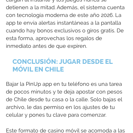
detienen a la mitad. Además, el sistema cuenta
con tecnología moderna de este año 2026. La
app te envía alertas instantáneas a la pantalla
cuando hay bonos exclusivos o giros gratis. De
esta forma, aprovechas los regalos de
inmediato antes de que expiren.
CONCLUSIÓN: JUGAR DESDE EL
MÓVIL EN CHILE
Bajar la PinUp app en tu teléfono es una tarea
de pocos minutos y te deja apostar con pesos
de Chile desde tu casa o la calle. Solo bajas el
archivo, le das permiso en los ajustes de tu
celular y pones tu clave para comenzar.
Este formato de casino móvil se acomoda a las