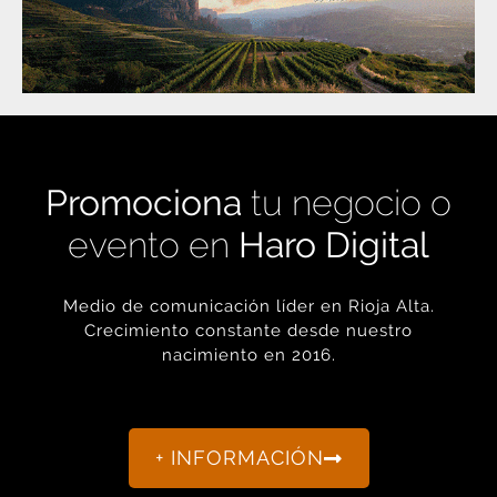
Promociona
tu negocio o
evento en
Haro Digital
Medio de comunicación líder en Rioja Alta.
Crecimiento constante desde nuestro
nacimiento en 2016.
+ INFORMACIÓN