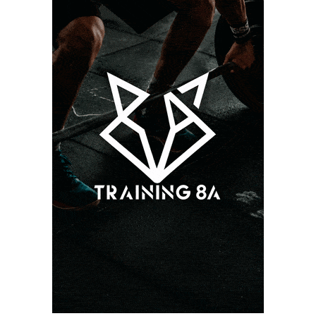
PUBLICIDAD