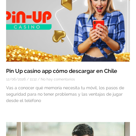
Pin Up casino app cómo descargar en Chile
12/06/2026
11:12
No hay comentarios
Vas a conocer qué memoria necesita tu móvil, los pasos de
seguridad para no tener problemas y las ventajas de jugar
desde el teléfono