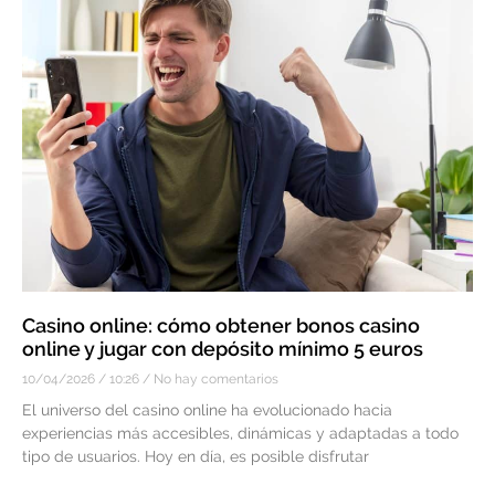
Casino online: cómo obtener bonos casino
online y jugar con depósito mínimo 5 euros
10/04/2026
10:26
No hay comentarios
El universo del casino online ha evolucionado hacia
experiencias más accesibles, dinámicas y adaptadas a todo
tipo de usuarios. Hoy en día, es posible disfrutar