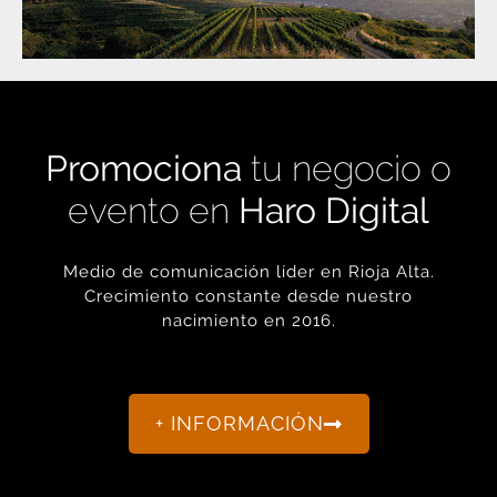
Promociona
tu negocio o
evento en
Haro Digital
Medio de comunicación líder en Rioja Alta.
Crecimiento constante desde nuestro
nacimiento en 2016.
+ INFORMACIÓN