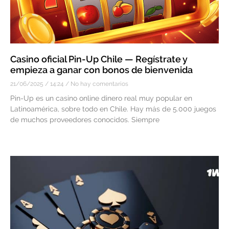
Casino oficial Pin-Up Chile — Regístrate y
empieza a ganar con bonos de bienvenida
21/06/2025
14:24
No hay comentarios
Pin-Up es un casino online dinero real muy popular en
Latinoamérica, sobre todo en Chile. Hay más de 5.000 juegos
de muchos proveedores conocidos. Siempre