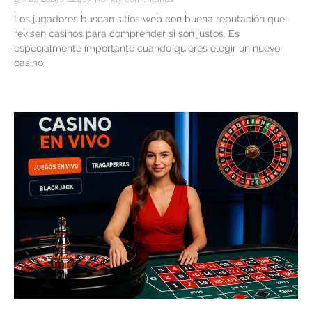
Los jugadores buscan sitios web con buena reputación que
revisen casinos para comprender si son justos. Es
especialmente importante cuando quieres elegir un nuevo
casino