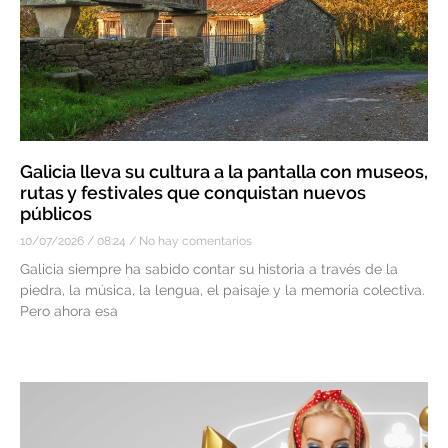
Galicia lleva su cultura a la pantalla con museos,
rutas y festivales que conquistan nuevos
públicos
10/07/2026
08:24
No hay comentarios
Galicia siempre ha sabido contar su historia a través de la
piedra, la música, la lengua, el paisaje y la memoria colectiva.
Pero ahora esa