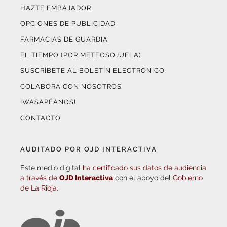
HAZTE EMBAJADOR
OPCIONES DE PUBLICIDAD
FARMACIAS DE GUARDIA
EL TIEMPO (POR METEOSOJUELA)
SUSCRÍBETE AL BOLETÍN ELECTRÓNICO
COLABORA CON NOSOTROS
¡WASAPÉANOS!
CONTACTO
AUDITADO POR OJD INTERACTIVA
Este medio digital
ha certificado sus datos de audiencia
a través de
OJD Interactiva
con el apoyo del
Gobierno
de La Rioja.