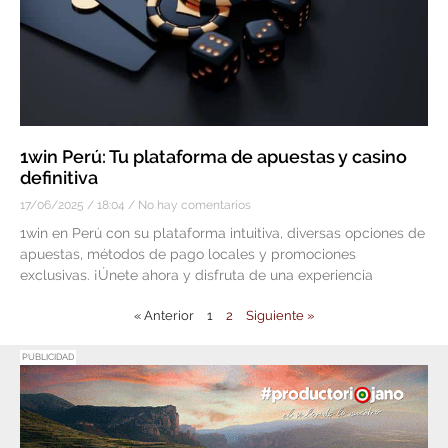
1win Perú: Tu plataforma de apuestas y casino
definitiva
17/06/2025
18:04
No hay comentarios
1win en Perú con su plataforma intuitiva, diversas opciones de
apuestas, métodos de pago locales y promociones
exclusivas. ¡Únete ahora y disfruta de una experiencia
« Anterior
1
2
Siguiente »
PUBLICIDAD