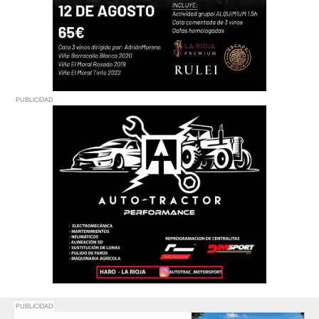
PUBLICIDAD
PUBLICIDAD