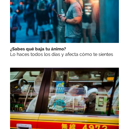
¿Sabes qué baja tu ánimo?
Lo haces todos los días y afecta cómo te sientes