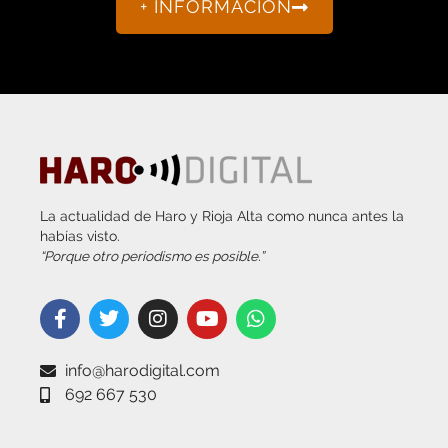
La actualidad de Haro y Rioja Alta como nunca antes la
habías visto.
“Porque otro periodismo es posible.”
info@harodigital.com
692 667 530
SECCIONES