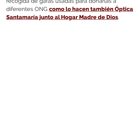
recogida de gafas usadas para donarlas a
diferentes ONG
como lo hacen también Óptica
Santamaría junto al Hogar Madre de Dios
.