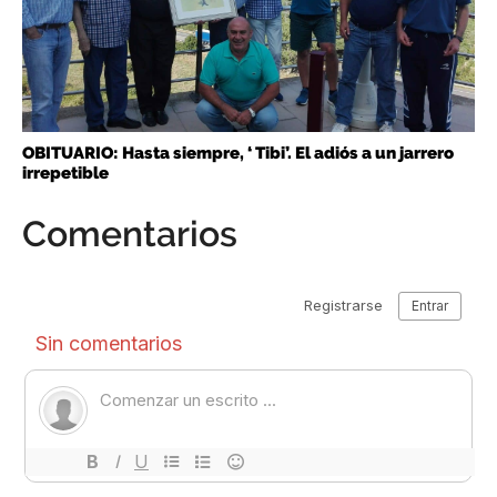
OBITUARIO: Hasta siempre, ‘ Tibi’. El adiós a un jarrero
irrepetible
Comentarios