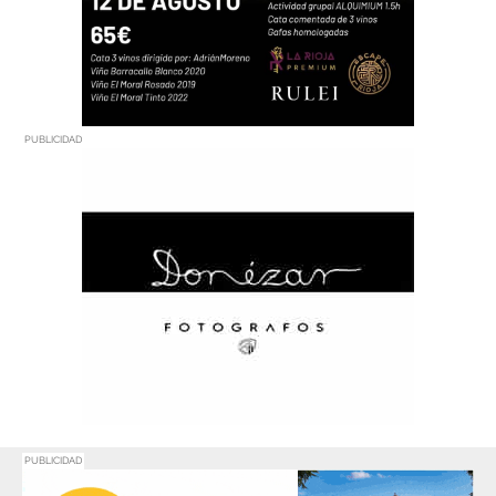
PUBLICIDAD
PUBLICIDAD