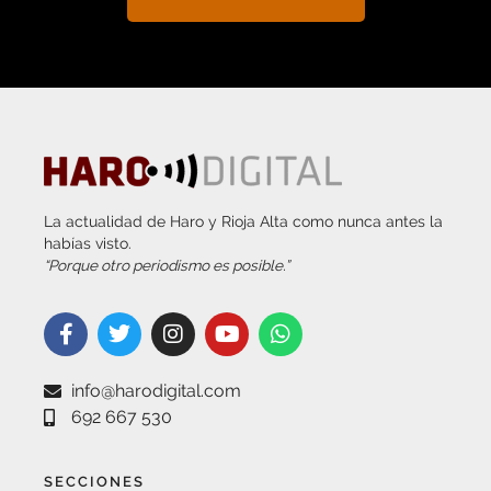
La actualidad de Haro y Rioja Alta como nunca antes la
habías visto.
“Porque otro periodismo es posible.”
info@harodigital.com
692 667 530
SECCIONES