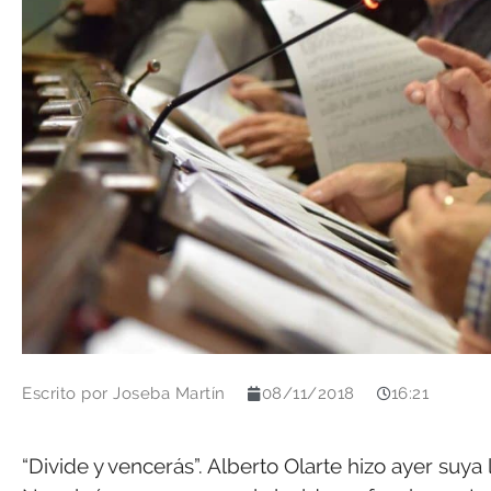
Escrito por
Joseba Martín
08/11/2018
16:21
“Divide y vencerás”. Alberto Olarte hizo ayer suya 