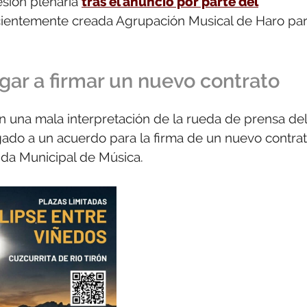
esión plenaria
tras el anuncio por parte del
cientemente creada Agrupación Musical de Haro pa
gar a firmar un nuevo contrato
en una mala interpretación de la rueda de prensa del
gado a un acuerdo para la firma de un nuevo contra
nda Municipal de Música.