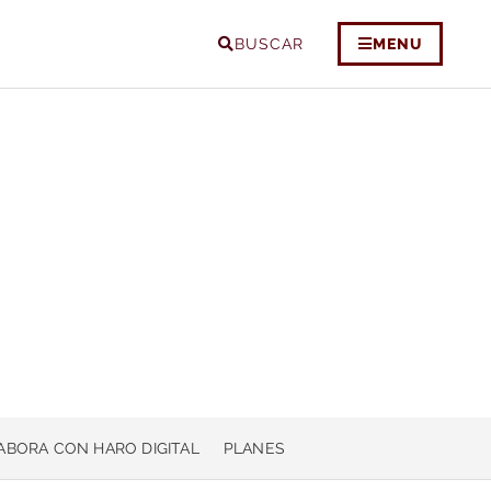
BUSCAR
MENU
ABORA CON HARO DIGITAL
PLANES