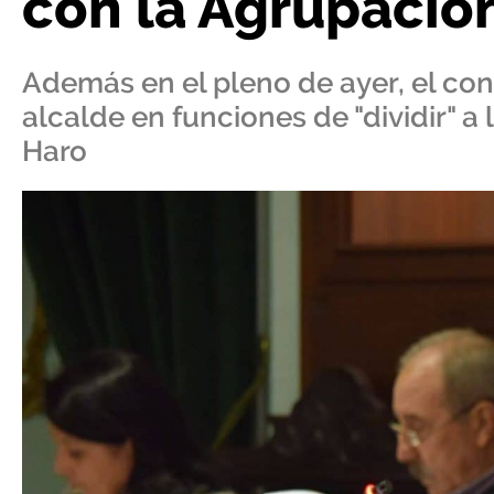
con la Agrupació
Además en el pleno de ayer, el con
alcalde en funciones de "dividir" 
Haro