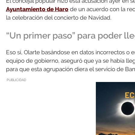
El concejal popular hizo esta acusación ayer en s
Ayuntamiento de Haro
de un acuerdo con la re
la celebración del concierto de Navidad.
“Un primer paso” para poder lle
Eso sí, Olarte basándose en datos incorrectos o 
equipo de gobierno, aseguró que ya se había lle
para que esta agrupación diera el servicio de Ba
PUBLICIDAD