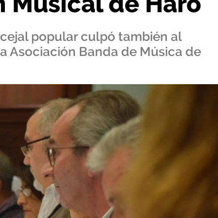
n Musical de Haro
cejal popular culpó también al
a la Asociación Banda de Música de