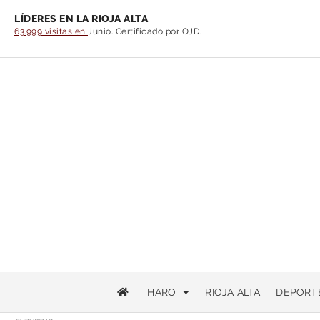
LÍDERES EN LA RIOJA ALTA
63.999 visitas en
Junio. Certificado por OJD.
HARO
RIOJA ALTA
DEPORT