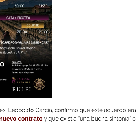
nes, Leopoldo García, confirmó que este acuerdo era
n nuevo contrato
y que existía “una buena sintonía” 