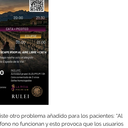
ste otro problema añadido para los pacientes: “Al
léfono no funcionan y esto provoca que los usuarios