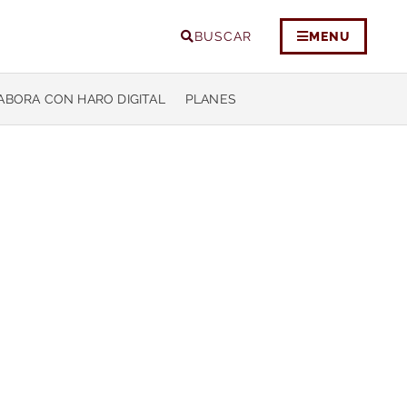
BUSCAR
MENU
ABORA CON HARO DIGITAL
PLANES