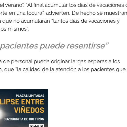
 verano”. “Al final acumular los días de vacaciones 
erte en una locura”, advierten. De hecho se muestra
a que no acumularan “tantos días de vacaciones y
ros mismos”.
s pacientes puede resentirse”
ta de personal pueda originar largas esperas a los
, que “la calidad de la atención a los pacientes que