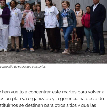
 compañía de pacientes y usuarios.
 han vuelto a concentrar este martes para volver a
os un plan ya organizado y la gerencia ha decidido
ituirnos se destinen para otros sitios y que las