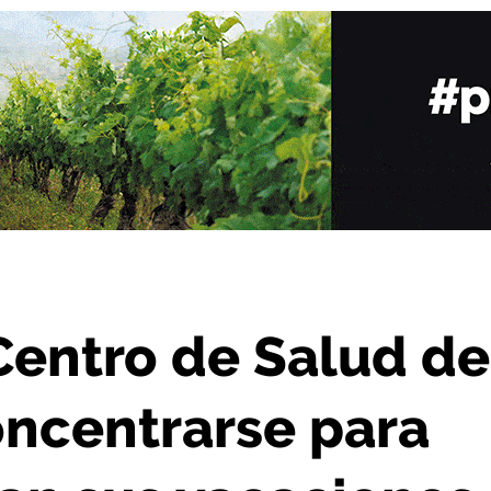
ntrarse para pedir que se cubran sus vacaciones
Centro de Salud de
oncentrarse para