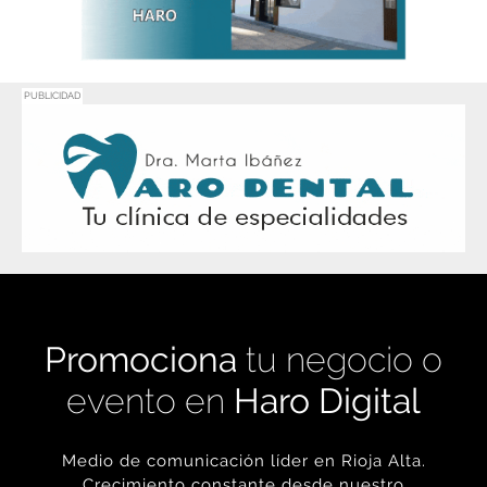
PUBLICIDAD
Promociona
tu negocio o
evento en
Haro Digital
Medio de comunicación líder en Rioja Alta.
Crecimiento constante desde nuestro
nacimiento en 2016.