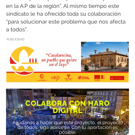
en la A.P de la región”. Al mismo tiempo este
sindicato le ha ofrecido toda su colaboración
“para solucionar este problema que nos afecta
a todos”.
PUBLICIDAD
COLABORA CON HARO
DIGITAL
Ayúdanos a hacer que este proyecto, el proyecto
de todos, siga adelante. Con tu aportación es
posible.