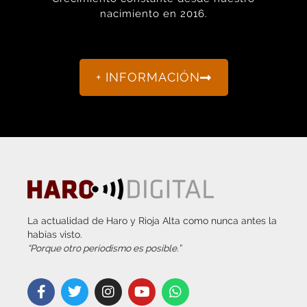
+ INFORMACIÓN
La actualidad de Haro y Rioja Alta como nunca antes la
habías visto.
“Porque otro periodismo es posible.”
info@harodigital.com