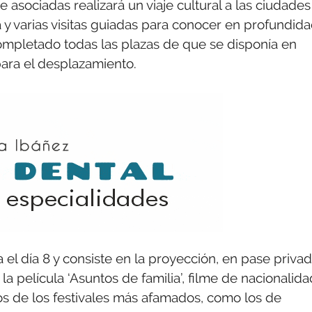
e asociadas realizará un viaje cultural a las ciudades
 y varias visitas guiadas para conocer en profundid
 completado todas las plazas de que se disponía en
ara el desplazamiento.
 el día 8 y consiste en la proyección, en pase priva
a película ‘Asuntos de familia’, filme de nacionalida
nos de los festivales más afamados, como los de