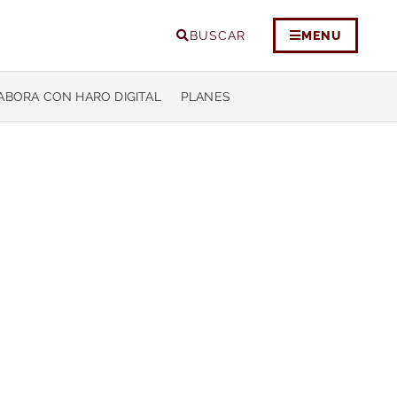
BUSCAR
MENU
ABORA CON HARO DIGITAL
PLANES