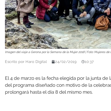
Imagen del viaje a Gerona por la Semana de la Mujer 2018 | Foto: Mujeres de 
Escrito por
Haro Digital
24/02/2019
10:37
El 4 de marzo es la fecha elegida por la junta de
del programa diseñado con motivo de la celebrac
prolongará hasta el día 8 del mismo mes.