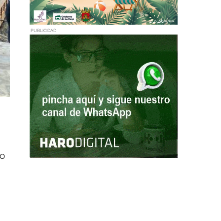
PUBLICIDAD
zo