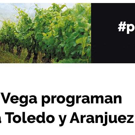
ultural a Toledo y Aranjuez en marzo
a Vega programan
a Toledo y Aranjuez