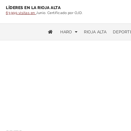
LÍDERES EN LA RIOJA ALTA
63.999 visitas en
Junio. Certificado por OJD.
HARO
RIOJA ALTA
DEPORT