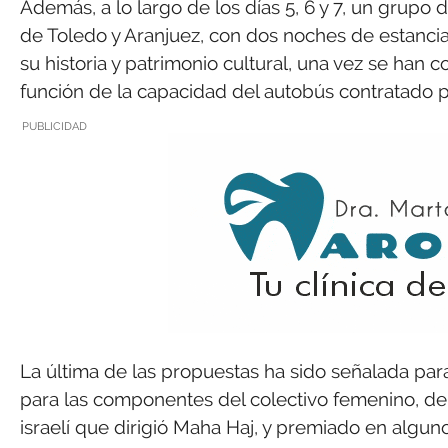
Además, a lo largo de los días 5, 6 y 7, un grupo d
de Toledo y Aranjuez, con dos noches de estancia
su historia y patrimonio cultural, una vez se han
función de la capacidad del autobús contratado p
PUBLICIDAD
La última de las propuestas ha sido señalada para
para las componentes del colectivo femenino, de l
israelí que dirigió Maha Haj, y premiado en algu