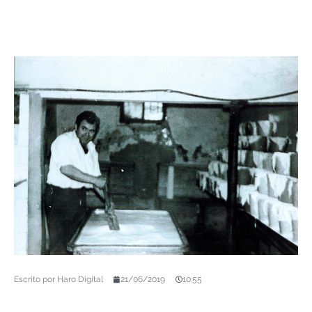
Escrito por
Haro Digital
21/06/2019
10:55