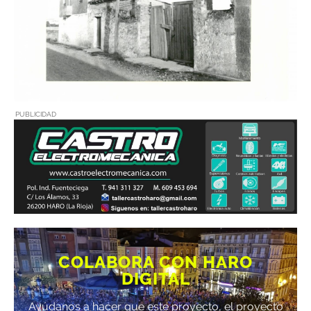
PUBLICIDAD
COLABORA CON HARO
DIGITAL
Ayúdanos a hacer que este proyecto, el proyecto