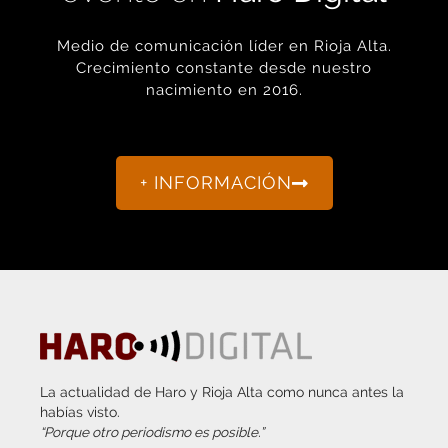
Medio de comunicación líder en Rioja Alta.
Crecimiento constante desde nuestro
nacimiento en 2016.
+ INFORMACIÓN
La actualidad de Haro y Rioja Alta como nunca antes la
habías visto.
“Porque otro periodismo es posible.”