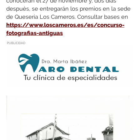
conocerán el 27 de noviembre y, dos días
después, se entregarán los premios en la sede
de Quesería Los Cameros. Consultar bases en
https://www.loscameros.es/es/concurso-
fotografias-antiguas
PUBLICIDAD