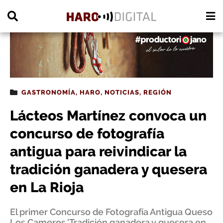
PUBLICIDAD
GASTRONOMÍA
,
HARO
,
NOTICIAS
,
REGIÓN
Lácteos Martínez convoca un
concurso de fotografía
antigua para reivindicar la
tradición ganadera y quesera
en La Rioja
El primer Concurso de Fotografía Antigua Queso
Los Cameros 'Tradición ganadera y quesera en