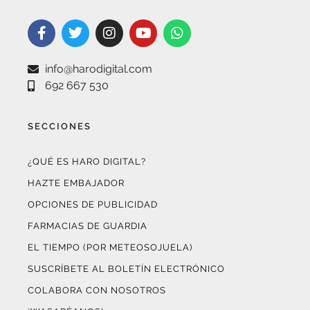
info@harodigital.com
692 667 530
SECCIONES
¿QUÉ ES HARO DIGITAL?
HAZTE EMBAJADOR
OPCIONES DE PUBLICIDAD
FARMACIAS DE GUARDIA
EL TIEMPO (POR METEOSOJUELA)
SUSCRÍBETE AL BOLETÍN ELECTRÓNICO
COLABORA CON NOSOTROS
¡WASAPÉANOS!