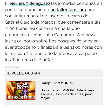
El
viernes 9 de agosto
las jornadas comenzarán
con la celebración de
un taller familiar
para
construir un hotel de insectos a cargo de
Gabriel García de Marcos, que comenzará a las
11:00 horas, así como una charla que
pronunciará Jesús Julio Camarero Martínez a
las 19:00 horas sobre Los bosques riojanos en
el antropoceno y finalizará a las 21:00 horas con
la función ‘La fábula de la raposa’, a cargo de
los Titiriteros de Binéfar.
PUBLICIDAD
TE PUEDE GUSTAR
Corepunk MMORPG
Un verdadero MMORPG de la vieja
escuela ¡Cómo los de antes, pero
mejor!