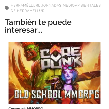
HERRAMÉLLURI
,
JORNADAS MEDIOAMBIENTALES
DE HERRAMÉLLURI
También te puede
interesar...
Corepunk MMORPG