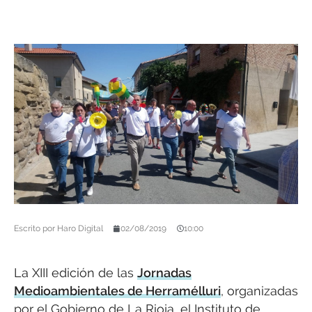
Escrito por
Haro Digital
02/08/2019
10:00
La XIII edición de las
Jornadas
Medioambientales de Herramélluri
, organizadas
por el Gobierno de La Rioja, el Instituto de