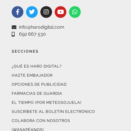
info@harodigital.com
692 667 530
SECCIONES
¿QUÉ ES HARO DIGITAL?
HAZTE EMBAJADOR
OPCIONES DE PUBLICIDAD
FARMACIAS DE GUARDIA
EL TIEMPO (POR METEOSOJUELA)
SUSCRÍBETE AL BOLETÍN ELECTRÓNICO
COLABORA CON NOSOTROS
¡WASAPÉANOS!
CONTACTO