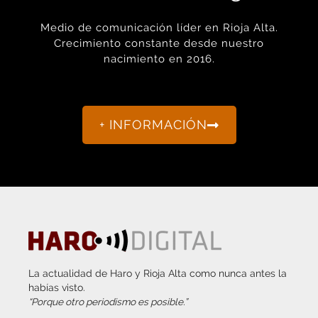
Medio de comunicación líder en Rioja Alta.
Crecimiento constante desde nuestro
nacimiento en 2016.
+ INFORMACIÓN
La actualidad de Haro y Rioja Alta como nunca antes la
habías visto.
“Porque otro periodismo es posible.”