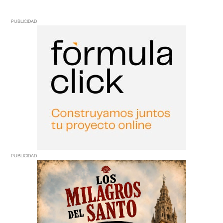
PUBLICIDAD
PUBLICIDAD