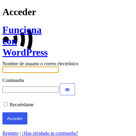
Acceder
Funciona
con
WordPress
Nombre de usuario o correo electrónico
Contraseña
Recuérdame
Registro
|
¿Has olvidado tu contraseña?