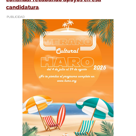
candidatura
.
PUBLICIDAD