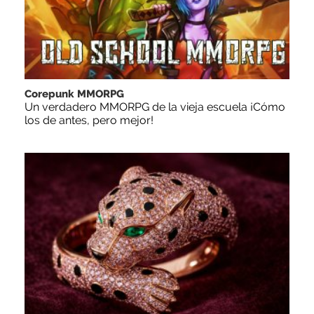
Corepunk MMORPG
Un verdadero MMORPG de la vieja escuela ¡Cómo
los de antes, pero mejor!