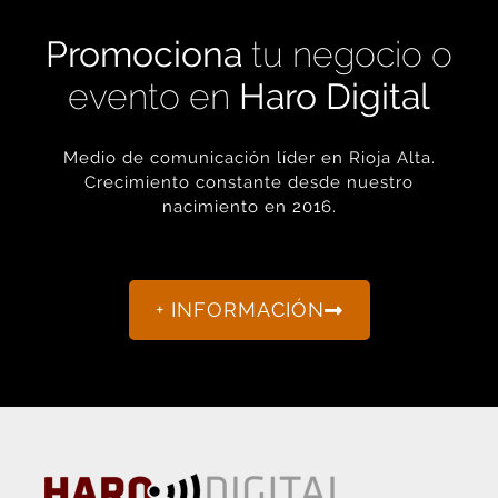
Medio de comunicación líder en Rioja Alta.
Crecimiento constante desde nuestro
nacimiento en 2016.
+ INFORMACIÓN
La actualidad de Haro y Rioja Alta como nunca antes la
habías visto.
“Porque otro periodismo es posible.”