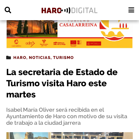
PUBLICIDAD
HARO
,
NOTICIAS
,
TURISMO
La secretaria de Estado de
Turismo visita Haro este
martes
Isabel María Oliver será recibida en el
Ayuntamiento de Haro con motivo de su visita
de trabajo a la ciudad jarrera