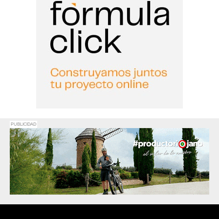
PUBLICIDAD
Promociona
tu negocio o
evento en
Haro Digital