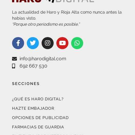
info@harodigital.com
692 667 530
SECCIONES
¿QUÉ ES HARO DIGITAL?
HAZTE EMBAJADOR
OPCIONES DE PUBLICIDAD
FARMACIAS DE GUARDIA
EL TIEMPO (POR METEOSOJUELA)
SUSCRÍBETE AL BOLETÍN ELECTRÓNICO
COLABORA CON NOSOTROS