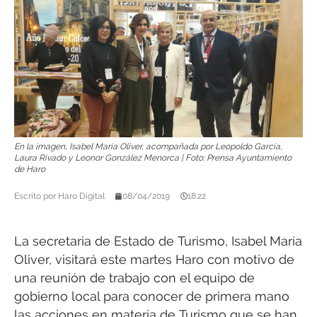
En la imagen, Isabel María Oliver, acompañada por Leopoldo García,
Laura Rivado y Leonor González Menorca | Foto: Prensa Ayuntamiento
de Haro
Escrito por
Haro Digital
08/04/2019
18:22
La secretaria de Estado de Turismo, Isabel María
Oliver, visitará este martes Haro con motivo de
una reunión de trabajo con el equipo de
gobierno local para conocer de primera mano
las acciones en materia de Turismo que se han