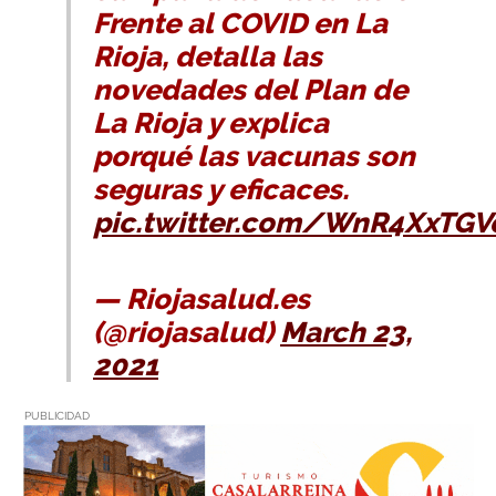
Frente al COVID en La
Rioja, detalla las
novedades del Plan de
La Rioja y explica
porqué las vacunas son
seguras y eficaces.
pic.twitter.com/WnR4XxTGV
— Riojasalud.es
(@riojasalud)
March 23,
2021
PUBLICIDAD