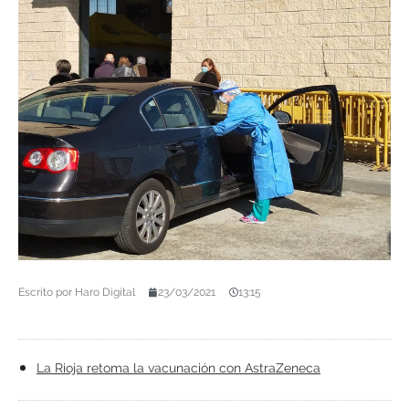
Escrito por
Haro Digital
23/03/2021
13:15
La Rioja retoma la vacunación con AstraZeneca