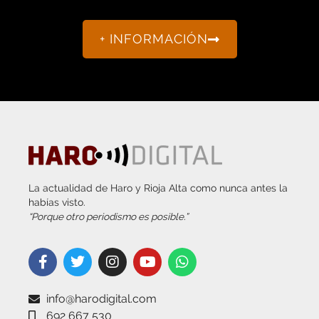
+ INFORMACIÓN
La actualidad de Haro y Rioja Alta como nunca antes la
habías visto.
“Porque otro periodismo es posible.”
info@harodigital.com
692 667 530