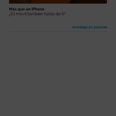
Más que un iPhone
¿El móvil también habla de ti?
POWERED BY ADDOOR