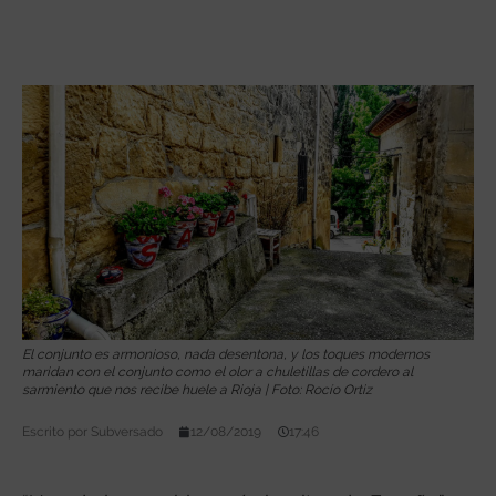
El conjunto es armonioso, nada desentona, y los toques modernos
maridan con el conjunto como el olor a chuletillas de cordero al
sarmiento que nos recibe huele a Rioja | Foto: Rocío Ortiz
Escrito por
Subversado
12/08/2019
17:46